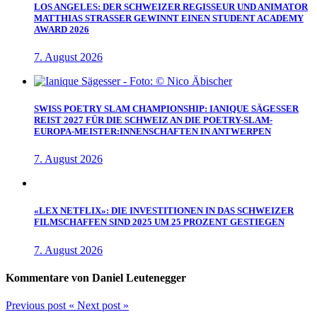
LOS ANGELES: DER SCHWEIZER REGISSEUR UND ANIMATOR
MATTHIAS STRASSER GEWINNT EINEN STUDENT ACADEMY
AWARD 2026
7. August 2026
SWISS POETRY SLAM CHAMPIONSHIP: IANIQUE SÄGESSER
REIST 2027 FÜR DIE SCHWEIZ AN DIE POETRY-SLAM-
EUROPA-MEISTER:INNENSCHAFTEN IN ANTWERPEN
7. August 2026
«LEX NETFLIX»: DIE INVESTITIONEN IN DAS SCHWEIZER
FILMSCHAFFEN SIND 2025 UM 25 PROZENT GESTIEGEN
7. August 2026
Kommentare von Daniel Leutenegger
Previous post
«
Next post
»