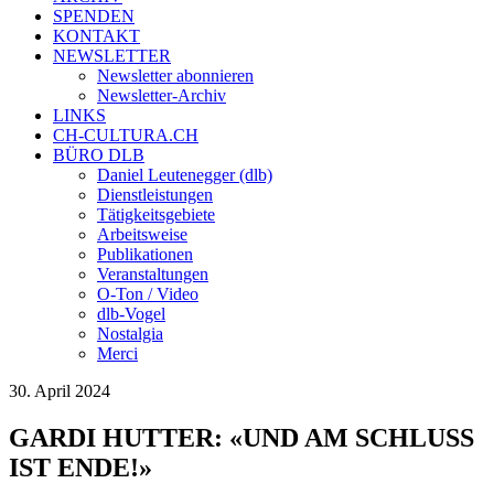
SPENDEN
KONTAKT
NEWSLETTER
Newsletter abonnieren
Newsletter-Archiv
LINKS
CH-CULTURA.CH
BÜRO DLB
Daniel Leutenegger (dlb)
Dienstleistungen
Tätigkeitsgebiete
Arbeitsweise
Publikationen
Veranstaltungen
O-Ton / Video
dlb-Vogel
Nostalgia
Merci
30. April 2024
GARDI HUTTER: «UND AM SCHLUSS
IST ENDE!»