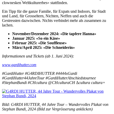
clownesken Weltkulturerbes» stattfinden.
Ein Tipp für die ganze Familie, für Expats und Indoors, für Stadt
und Land, für Grosseltern, Nichten, Neffen und auch die
Gestressten dazwischen. Nichts verbindet mehr als zusammen zu
lachen.
November/Dezember 2024: «Die tapfere Hanna»
Januar 2025: «So ein Käse»
Februar 2025: «Die Souffleuse»
März/April 2025: «Die Schneiderin»
Informationen und Tickets (ab 1. Juni 2024):
www.gardihutter.com
#GardiHutter #G4RDIHUTTER #4444xGardi
#GardiHutter44JahreTour #GardiHutterAbschiedstournee
#StephanBundi #CHcultura @CHculturaCH ∆cultura cultura+
Bild: G4RDI HUTTER, 44 Jahre Tour – Wundervolles Plakat von
Stephan Bundi, 2024 (Bild zur Vergrösserung anklicken)