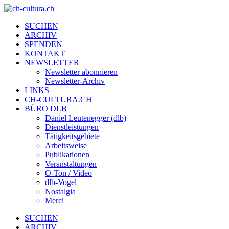
SUCHEN
ARCHIV
SPENDEN
KONTAKT
NEWSLETTER
Newsletter abonnieren
Newsletter-Archiv
LINKS
CH-CULTURA.CH
BÜRO DLB
Daniel Leutenegger (dlb)
Dienstleistungen
Tätigkeitsgebiete
Arbeitsweise
Publikationen
Veranstaltungen
O-Ton / Video
dlb-Vogel
Nostalgia
Merci
SUCHEN
ARCHIV