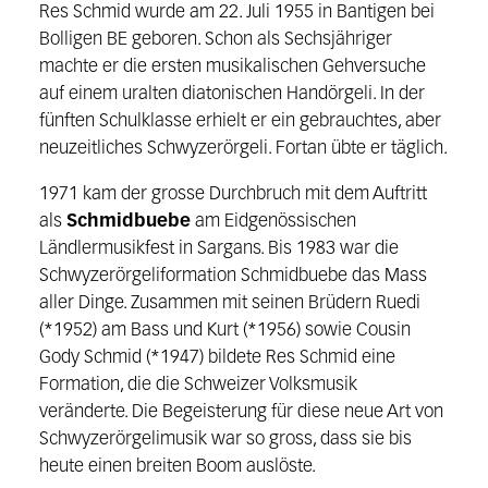
Res Schmid wurde am 22. Juli 1955 in Bantigen bei
Bolligen BE geboren. Schon als Sechsjähriger
machte er die ersten musikalischen Gehversuche
auf einem uralten diatonischen Handörgeli. In der
fünften Schulklasse erhielt er ein gebrauchtes, aber
neuzeitliches Schwyzerörgeli. Fortan übte er täglich.
1971 kam der grosse Durchbruch mit dem Auftritt
als
Schmidbuebe
am Eidgenössischen
Ländlermusikfest in Sargans. Bis 1983 war die
Schwyzerörgeliformation Schmidbuebe das Mass
aller Dinge. Zusammen mit seinen Brüdern Ruedi
(*1952) am Bass und Kurt (*1956) sowie Cousin
Gody Schmid (*1947) bildete Res Schmid eine
Formation, die die Schweizer Volksmusik
veränderte. Die Begeisterung für diese neue Art von
Schwyzerörgelimusik war so gross, dass sie bis
heute einen breiten Boom auslöste.