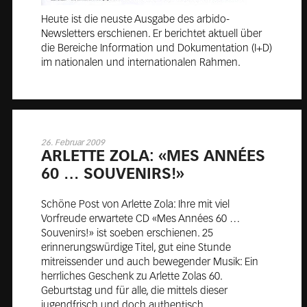
Heute ist die neuste Ausgabe des arbido-
Newsletters erschienen. Er berichtet aktuell über
die Bereiche Information und Dokumentation (I+D)
im nationalen und internationalen Rahmen.
26. Februar 2009
AR­LETTE ZOLA: «MES AN­NÉES
60 … SOU­VE­NIRS!»
Schöne Post von Arlette Zola: Ihre mit viel
Vorfreude erwartete CD «Mes Années 60 …
Souvenirs!» ist soeben erschienen. 25
erinnerungswürdige Titel, gut eine Stunde
mitreissender und auch bewegender Musik: Ein
herrliches Geschenk zu Arlette Zolas 60.
Geburtstag und für alle, die mittels dieser
jugendfrisch und doch authentisch