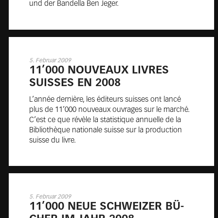
und der Bandella Ben Jeger.
5. Februar 2009
11’000 NOU­VEAUX LIVRES
SUISSES EN 2008
L’année dernière, les éditeurs suisses ont lancé
plus de 11’000 nouveaux ouvrages sur le marché.
C’est ce que révèle la statistique annuelle de la
Bibliothèque nationale suisse sur la production
suisse du livre.
5. Februar 2009
11’000 NEUE SCHWEI­ZER BÜ­