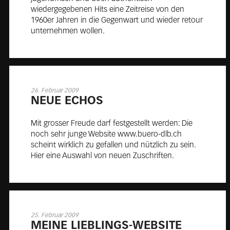
wiedergegebenen Hits eine Zeitreise von den
1960er Jahren in die Gegenwart und wieder retour
unternehmen wollen.
26. Februar 2009
NEUE ECHOS
Mit grosser Freude darf festgestellt werden: Die
noch sehr junge Website www.buero-dlb.ch
scheint wirklich zu gefallen und nützlich zu sein.
Hier eine Auswahl von neuen Zuschriften.
25. Februar 2009
MEI­NE LIEB­LINGS-WEB­SITE