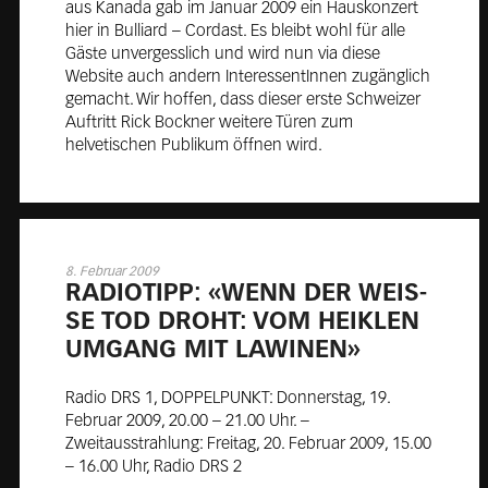
aus Kanada gab im Januar 2009 ein Hauskonzert
hier in Bulliard – Cordast. Es bleibt wohl für alle
Gäste unvergesslich und wird nun via diese
Website auch andern InteressentInnen zugänglich
gemacht. Wir hoffen, dass dieser erste Schweizer
Auftritt Rick Bockner weitere Türen zum
helvetischen Publikum öffnen wird.
8. Februar 2009
RA­DIO­TIPP: «WENN DER WEIS­
SE TOD DROHT: VOM HEIK­LEN
UM­GANG MIT LA­WI­NEN»
Radio DRS 1, DOPPELPUNKT: Donnerstag, 19.
Februar 2009, 20.00 – 21.00 Uhr. –
Zweitausstrahlung: Freitag, 20. Februar 2009, 15.00
– 16.00 Uhr, Radio DRS 2