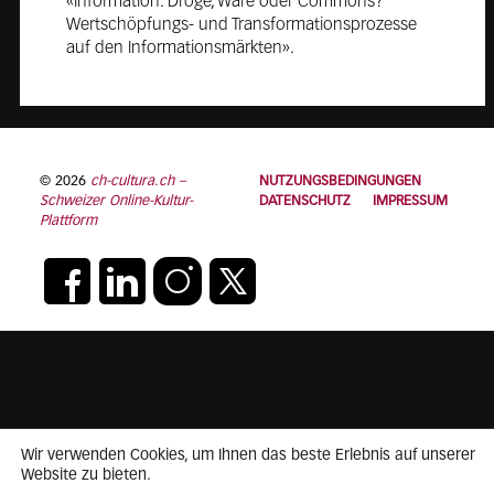
«Information: Droge, Ware oder Commons?
Wertschöpfungs- und Transformationsprozesse
auf den Informationsmärkten».
© 2026
ch-cultura.ch –
NUTZUNGSBEDINGUNGEN
Schweizer Online-Kultur-
DATENSCHUTZ
IMPRESSUM
Plattform
Wir verwenden Cookies, um Ihnen das beste Erlebnis auf unserer
Website zu bieten.