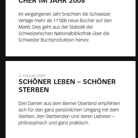
CHER IM JAHR 2008
Im vergangenen Jahr brachten die Schweizer
Verlage mehr als 11’000 neue Bücher auf den
Markt. Dies geht aus der Statistik der
Schweizerischen Nationalbibliothek über die
Schweizer Buchproduktion hervor.
4. Februar 2009
SCHÖ­NER LE­BEN – SCHÖ­NER
STER­BEN
Drei Damen aus dem Berner Oberland empfehlen
sich für den ganz persönlichen Umgang mit dem
Sterben, den Sterbenden und deren Liebsten –
philosophisch und ganz praktisch.