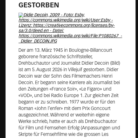
GE­STOR­BEN
Der am 13. März 1945 in Boulogne-Billancourt
geborene französische Schriftsteller,
Drehbuchautor und Journalist Didier Decoin (Bild)
ist am 5. August 2026 in Villejuif gestorben. Didier
Decoin war der Sohn des Filmemachers Henri
Decoin. Er begann seine Karriere als Journalist bei
den Zeitungen «France Soir», «Le Figaro» und
«VOD», und bei Radio Europe 1. Zur gleichen Zeit
begann er zu schreiben. 1977 wurde er für den
Roman «John l’enfer» mit dem Prix Goncourt
ausgezeichnet. Während er weiterhin eigene
Werke schrieb, hatte er auch als Drehbuchautor
für Film und Fernsehen Erfolg (Anpassungen und
Skripte für Fernsehfilme wie die grossen Les