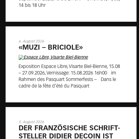
14 bis 18 Uhr
6. August 2026
«MUZI – BRI­CIO­LE»
Exposition Espace Libre, Visarte Biel-Bienne, 15.08
– 27.09.2026, Vernissage: 15.08.2026 16h00 im
Rahmen des Pasquart Sommerfests – Dans le
cadre de la fête d’été du Pasquart
5. August 2026
DER FRAN­ZÖ­SI­SCHE SCHRIFT­
STEL­LER DI­DIER DE­CO­IN IST