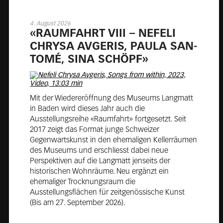
4. August 2026
«RAUM­FAHRT VIII – NE­FE­LI
CHRY­SA AV­GE­RIS, PAULA SAN­
TO­MÉ, SINA SCHÖPF»
Mit der Wiedereröffnung des Museums Langmatt
in Baden wird dieses Jahr auch die
Ausstellungsreihe «Raumfahrt» fortgesetzt. Seit
2017 zeigt das Format junge Schweizer
Gegenwartskunst in den ehemaligen Kellerräumen
des Museums und erschliesst dabei neue
Perspektiven auf die Langmatt jenseits der
historischen Wohnräume. Neu ergänzt ein
ehemaliger Trocknungsraum die
Ausstellungsflächen für zeitgenössische Kunst
(Bis am 27. September 2026).