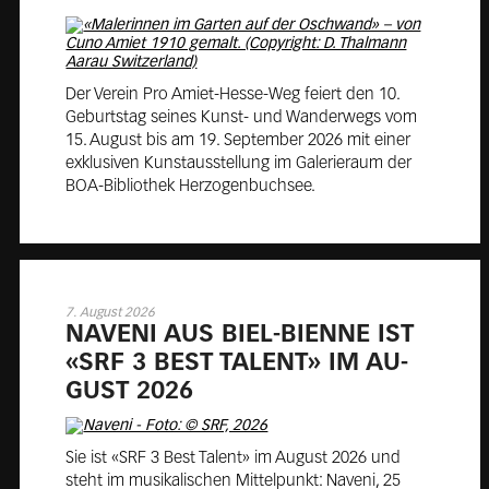
Der Verein Pro Amiet-Hesse-Weg feiert den 10.
Geburtstag seines Kunst- und Wanderwegs vom
15. August bis am 19. September 2026 mit einer
exklusiven Kunstausstellung im Galerieraum der
BOA-Bibliothek Herzogenbuchsee.
7. August 2026
NA­VENI AUS BIEL-BI­EN­NE IST
«SRF 3 BEST TA­LENT» IM AU­
GUST 2026
Sie ist «SRF 3 Best Talent» im August 2026 und
steht im musikalischen Mittelpunkt: Naveni, 25