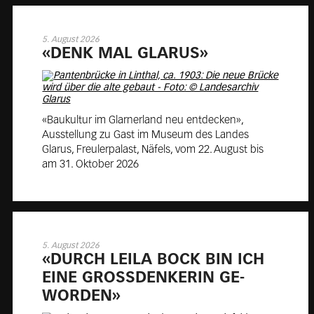
5. August 2026
«DENK MAL GLA­RUS»
«Baukultur im Glarnerland neu entdecken»,
Ausstellung zu Gast im Museum des Landes
Glarus, Freulerpalast, Näfels, vom 22. August bis
am 31. Oktober 2026
5. August 2026
«DURCH LEILA BOCK BIN ICH
EINE GROSS­DEN­KE­RIN GE­
WOR­DEN»