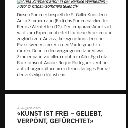
Diesen Sommer bespielt die St.Galler Künstlerin
Anita Zimmermann (Bild) das Sommeratelier der
Remise Weinfelden (TG). Der temporäre Arbeitsort
wird zum Experimentierfeld für neue Arbeiten und
zugleich zum Anlass, die eigene künstlerische
Praxis wieder stärker in den Vordergrund zu
rücken. Denn in den vergangenen Jahren war
Zimmermann vor allem mit ihrem Alter Ego Leila
Bock präsent. Anabel Roque Rodríguez zeichnet
auf «thurgaukultur.ch» ein feines farbiges Porträt
der vielseitigen Künstlerin.
4. August 2026
«KUNST IST FREI – GE­LIEBT,
VER­PÖNT, GE­FÜRCH­TET»