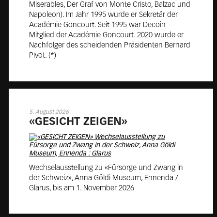
Miserables, Der Graf von Monte Cristo, Balzac und
Napoleon). Im Jahr 1995 wurde er Sekretär der
Académie Goncourt. Seit 1995 war Decoin
Mitglied der Académie Goncourt. 2020 wurde er
Nachfolger des scheidenden Präsidenten Bernard
Pivot. (*)
5. August 2026
«GE­SICHT ZEI­GEN»
Wechselausstellung zu «Fürsorge und Zwang in
der Schweiz», Anna Göldi Museum, Ennenda /
Glarus, bis am 1. November 2026