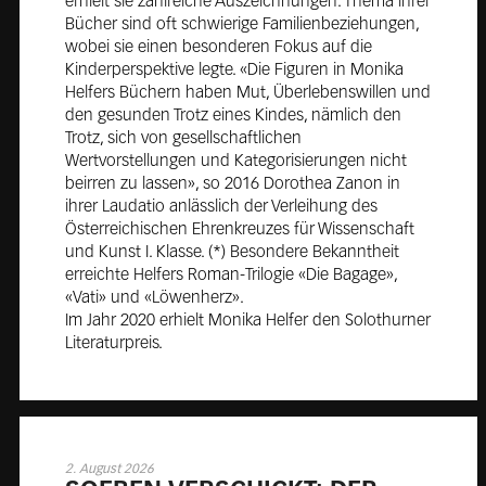
erhielt sie zahlreiche Auszeichnungen. Thema ihrer
Bücher sind oft schwierige Familienbeziehungen,
wobei sie einen besonderen Fokus auf die
Kinderperspektive legte. «Die Figuren in Monika
Helfers Büchern haben Mut, Überlebenswillen und
den gesunden Trotz eines Kindes, nämlich den
Trotz, sich von gesellschaftlichen
Wertvorstellungen und Kategorisierungen nicht
beirren zu lassen», so 2016 Dorothea Zanon in
ihrer Laudatio anlässlich der Verleihung des
Österreichischen Ehrenkreuzes für Wissenschaft
und Kunst I. Klasse. (*) Besondere Bekanntheit
erreichte Helfers Roman-Trilogie «Die Bagage»,
«Vati» und «Löwenherz».
Im Jahr 2020 erhielt Monika Helfer den Solothurner
Literaturpreis.
2. August 2026