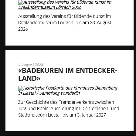
Ausstellung des Vereins für Bildende Kunst im
Dreiländermuseum Lörrach, bis am 30. August
2026
4. August 2026
«BA­DE­KU­REN IM ENT­DE­CKER­
LAND»
Zur Geschichte des Fremdenverkehrs zwischen
Jura und Rhein: Ausstellung im Dichter:innen- und
Stadtmuseum Liestal, bis am 3. Januar 2027