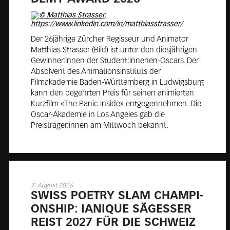
Der 26jährige Zürcher Regisseur und Animator
Matthias Strasser (Bild) ist unter den diesjährigen
Gewinner:innen der Student:innenen-Oscars. Der
Absolvent des Animationsinstituts der
Filmakademie Baden-Württemberg in Ludwigsburg
kann den begehrten Preis für seinen animierten
Kurzfilm «The Panic Inside» entgegennehmen. Die
Oscar-Akademie in Los Angeles gab die
Preisträger:innen am Mittwoch bekannt.
7. August 2026
SWISS POET­RY SLAM CHAM­PI­
ON­SHIP: IANI­QUE SÄ­GES­SER
REIST 2027 FÜR DIE SCHWEIZ