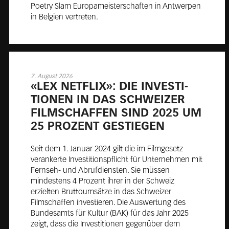
Poetry Slam Europameisterschaften in Antwerpen
in Belgien vertreten.
7. August 2026
«LEX NET­FLIX»: DIE IN­VES­TI­
TIO­NEN IN DAS SCHWEI­ZER
FILM­SCHAF­FEN SIND 2025 UM
25 PRO­ZENT GE­STIE­GEN
Seit dem 1. Januar 2024 gilt die im Filmgesetz
verankerte Investitionspflicht für Unternehmen mit
Fernseh- und Abrufdiensten. Sie müssen
mindestens 4 Prozent ihrer in der Schweiz
erzielten Bruttoumsätze in das Schweizer
Filmschaffen investieren. Die Auswertung des
Bundesamts für Kultur (BAK) für das Jahr 2025
zeigt, dass die Investitionen gegenüber dem