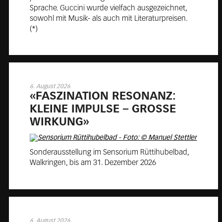
Sprache. Guccini wurde vielfach ausgezeichnet,
sowohl mit Musik- als auch mit Literaturpreisen.
(*)
6. August 2026
«FAS­ZI­NA­TION RE­SO­NANZ:
KLEINE IM­PULSE – GROSSE
WIR­KUNG»
Sonderausstellung im Sensorium Rüttihubelbad,
Walkringen, bis am 31. Dezember 2026
6. August 2026