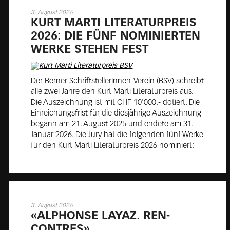
3. August 2026
KURT MARTI LI­TE­RA­TUR­PREIS
2026: DIE FÜNF NO­MI­NIER­TEN
WERKE STE­HEN FEST
Der Berner SchriftstellerInnen-Verein (BSV) schreibt
alle zwei Jahre den Kurt Marti Literaturpreis aus.
Die Auszeichnung ist mit CHF 10’000.- dotiert. Die
Einreichungsfrist für die diesjährige Auszeichnung
begann am 21. August 2025 und endete am 31.
Januar 2026. Die Jury hat die folgenden fünf Werke
für den Kurt Marti Literaturpreis 2026 nominiert:
3. August 2026
«AL­PHONSE LAYAZ. REN­
CONTRES»