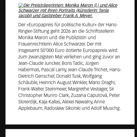
Der «Europapreis für politische Kultur» der Hans-
Ringier-Stiftung geht 2026 an die Schriftstellerin
Monika Maron und die Publizistin und
Frauenrechtlerin Alice Schwarzer. Der mit
insgesamt 50‘000 Euro dotierte Europapreis wird
zum zwanzigsten Mal verliehen und ging zuvor an
Jean-Claude Juncker, Boris Tadic, Jürgen
Habermas, Pascal Lamy, Jean-Claude Trichet, Hans-
Dietrich Genscher, Donald Tusk, Wolfgang
Schäuble, Heinrich August Winkler, Mario Draghi,
Frank-Walter Steinmeier, Margrethe Vestager, Sir
Christopher Munro Clark, Zuzana Caputová, Peter
Sloterdijk, Kaja Kallas, Alexei Nawalny, Anne
Applebaum, Radosław Sikorski und Adolf Muschg.