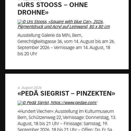
«URS STOOSS – OHNE
DROHNE»
Ausstellung Galerie da Mihi, Bern,
Gerechtigkeitsgasse 36, vom 14. August bis am 26.
September 2026 – Vernissage am 14. August, 18
bis 20 Uhr
6. August 2026
«PEDÄ SIE­GRIST – PIN­ZEK­TEN»
«Hundert Viecher»: Ausstellung im Kulturmuseum
Bern, Schützenweg 22, Vernissage: Donnerstag, 13.
August, 18 bis 21 Uhr – Finissage: Samstag, 19.
September 2026, 18 bis 21 Uhr – Offen: Do, Fr, Sa,