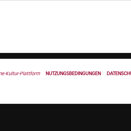
ne-Kultur-Plattform
NUTZUNGSBEDINGUNGEN
DATENSCH