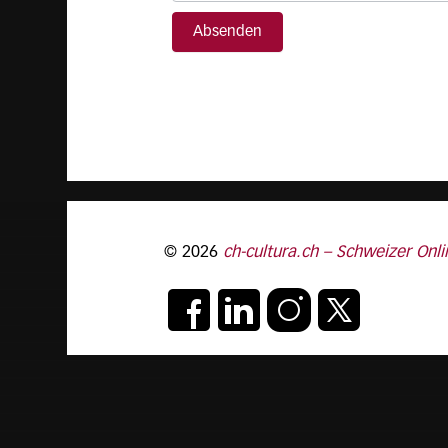
© 2026
ch-cultura.ch – Schweizer Onli