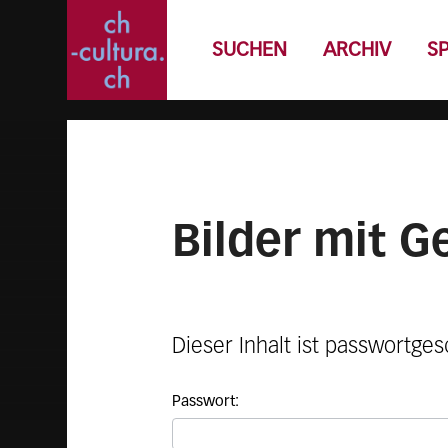
SUCHEN
ARCHIV
S
Bilder mit G
Dieser Inhalt ist passwortge
Passwort: