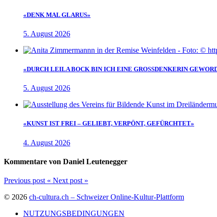
«DENK MAL GLARUS»
5. August 2026
«DURCH LEILA BOCK BIN ICH EINE GROSSDENKERIN GEWOR
5. August 2026
«KUNST IST FREI – GELIEBT, VERPÖNT, GEFÜRCHTET»
4. August 2026
Kommentare von Daniel Leutenegger
Previous post
«
Next post
»
© 2026
ch-cultura.ch – Schweizer Online-Kultur-Plattform
NUTZUNGSBEDINGUNGEN