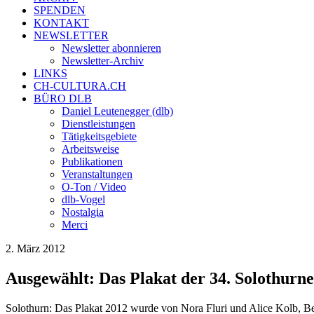
SPENDEN
KONTAKT
NEWSLETTER
Newsletter abonnieren
Newsletter-Archiv
LINKS
CH-CULTURA.CH
BÜRO DLB
Daniel Leutenegger (dlb)
Dienstleistungen
Tätigkeitsgebiete
Arbeitsweise
Publikationen
Veranstaltungen
O-Ton / Video
dlb-Vogel
Nostalgia
Merci
2. März 2012
Ausgewählt: Das Plakat der 34. Solothurne
Solothurn: Das Plakat 2012 wurde von Nora Fluri und Alice Kolb, Ber