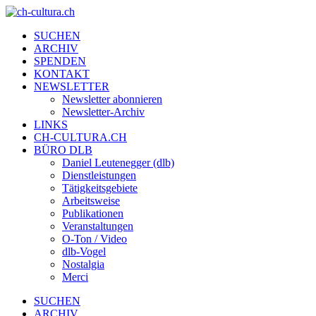
SUCHEN
ARCHIV
SPENDEN
KONTAKT
NEWSLETTER
Newsletter abonnieren
Newsletter-Archiv
LINKS
CH-CULTURA.CH
BÜRO DLB
Daniel Leutenegger (dlb)
Dienstleistungen
Tätigkeitsgebiete
Arbeitsweise
Publikationen
Veranstaltungen
O-Ton / Video
dlb-Vogel
Nostalgia
Merci
SUCHEN
ARCHIV