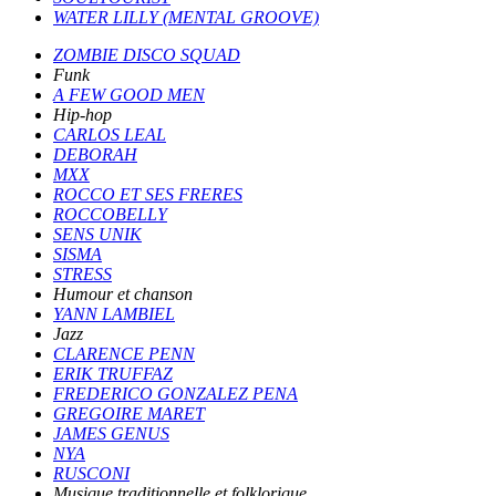
WATER LILLY (MENTAL GROOVE)
ZOMBIE DISCO SQUAD
Funk
A FEW GOOD MEN
Hip-hop
CARLOS LEAL
DEBORAH
MXX
ROCCO ET SES FRERES
ROCCOBELLY
SENS UNIK
SISMA
STRESS
Humour et chanson
YANN LAMBIEL
Jazz
CLARENCE PENN
ERIK TRUFFAZ
FREDERICO GONZALEZ PENA
GREGOIRE MARET
JAMES GENUS
NYA
RUSCONI
Musique traditionnelle et folklorique