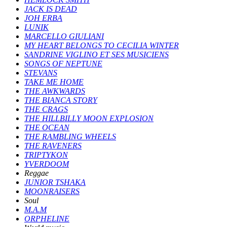
JACK IS DEAD
JOH ERBA
LUNIK
MARCELLO GIULIANI
MY HEART BELONGS TO CECILIA WINTER
SANDRINE VIGLINO ET SES MUSICIENS
SONGS OF NEPTUNE
STEVANS
TAKE ME HOME
THE AWKWARDS
THE BIANCA STORY
THE CRAGS
THE HILLBILLY MOON EXPLOSION
THE OCEAN
THE RAMBLING WHEELS
THE RAVENERS
TRIPTYKON
YVERDOOM
Reggae
JUNIOR TSHAKA
MOONRAISERS
Soul
M.A.M
ORPHELINE