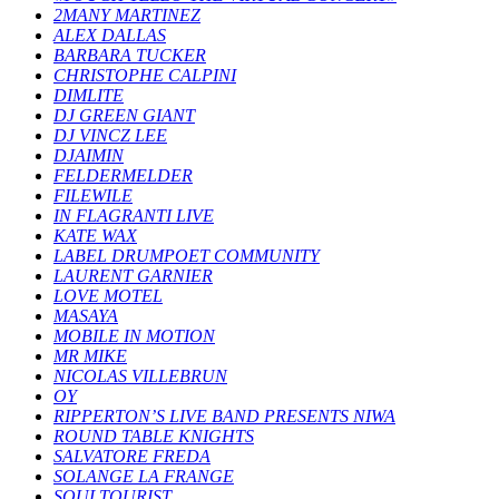
2MANY MARTINEZ
ALEX DALLAS
BARBARA TUCKER
CHRISTOPHE CALPINI
DIMLITE
DJ GREEN GIANT
DJ VINCZ LEE
DJAIMIN
FELDERMELDER
FILEWILE
IN FLAGRANTI LIVE
KATE WAX
LABEL DRUMPOET COMMUNITY
LAURENT GARNIER
LOVE MOTEL
MASAYA
MOBILE IN MOTION
MR MIKE
NICOLAS VILLEBRUN
OY
RIPPERTON’S LIVE BAND PRESENTS NIWA
ROUND TABLE KNIGHTS
SALVATORE FREDA
SOLANGE LA FRANGE
SOULTOURIST