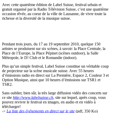
Avec cette quatrième édition de Label Suisse, festival urbain et
gratuit organisé par la Radio Télévision Suisse, c’est une quatrième
occasion rêvée, au coeur de la ville de Lausanne, de vivre toute la
richesse et la diversité de la musique suisse.
Pendant trois jours, du 17 au 19 septembre 2010, quelque 150
artistes se produisent sur six scènes, à savoir: la Place Centrale, la
Place de l’Europe, la Place Pépinet (scènes outdoor), la Salle
Métropole, le D! Club et le Romandie (indoor).
Plus qu’un simple festival, Label Suisse constitue un véritable coup
de projecteur sur la scène musicale suisse. Avec 55 heures
d’émissions radio en direct sur La Première, Espace 2, Couleur 3 et
Option Musique, ainsi que 10 heures d’émissions sur TSR1 et
TSR2.
Sans oublier, bien sûr, la très large diffusion vidéo des concerts sur
ce site
http://www.labelsuisse.ch
, site sur lequel, après coup, vous
pouvez revivre le festival en images, en audio et en vidéo à
télécharger!
->
La liste des événements en direct sur le site
(pdf, 350 Ko)