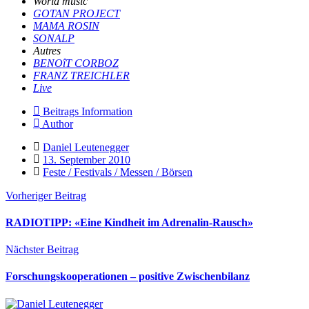
World music
GOTAN PROJECT
MAMA ROSIN
SONALP
Autres
BENOîT CORBOZ
FRANZ TREICHLER
Live
Beitrags Information
Author
Daniel Leutenegger
13. September 2010
Feste / Festivals / Messen / Börsen
Vorheriger Beitrag
RADIOTIPP: «Eine Kindheit im Adrenalin-Rausch»
Nächster Beitrag
Forschungskooperationen – positive Zwischenbilanz