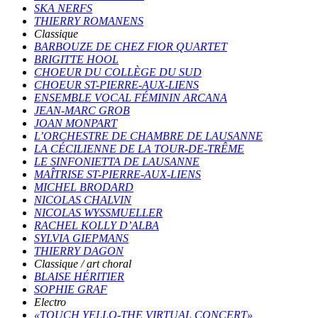
SKA NERFS
THIERRY ROMANENS
Classique
BARBOUZE DE CHEZ FIOR QUARTET
BRIGITTE HOOL
CHOEUR DU COLLÈGE DU SUD
CHOEUR ST-PIERRE-AUX-LIENS
ENSEMBLE VOCAL FÉMININ ARCANA
JEAN-MARC GROB
JOAN MONPART
L’ORCHESTRE DE CHAMBRE DE LAUSANNE
LA CÉCILIENNE DE LA TOUR-DE-TRÊME
LE SINFONIETTA DE LAUSANNE
MAÎTRISE ST-PIERRE-AUX-LIENS
MICHEL BRODARD
NICOLAS CHALVIN
NICOLAS WYSSMUELLER
RACHEL KOLLY D’ALBA
SYLVIA GIEPMANS
THIERRY DAGON
Classique / art choral
BLAISE HÉRITIER
SOPHIE GRAF
Electro
«TOUCH YELLO-THE VIRTUAL CONCERT»