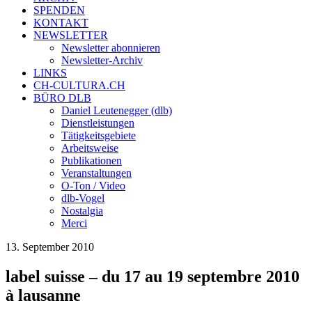
SPENDEN
KONTAKT
NEWSLETTER
Newsletter abonnieren
Newsletter-Archiv
LINKS
CH-CULTURA.CH
BÜRO DLB
Daniel Leutenegger (dlb)
Dienstleistungen
Tätigkeitsgebiete
Arbeitsweise
Publikationen
Veranstaltungen
O-Ton / Video
dlb-Vogel
Nostalgia
Merci
13. September 2010
label suisse – du 17 au 19 septembre 2010
à lausanne