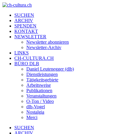
SUCHEN
ARCHIV
SPENDEN
KONTAKT
NEWSLETTER
Newsletter abonnieren
Newsletter-Archiv
LINKS
CH-CULTURA.CH
BÜRO DLB
Daniel Leutenegger (dlb)
Dienstleistungen
Tätigkeitsgebiete
Arbeitsweise
Publikationen
Veranstaltungen
O-Ton / Video
dlb-Vogel
Nostalgia
Merci
SUCHEN
ARCHIV