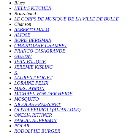
Blues
HELL’S KITCHEN
Brass-band
LE CORPS DE MUSIQUE DE LA VILLE DE BULLE
Chanson
ALBERTO MALO
ALIOSE
BORIS BERGMAN
CHRISTOPHE CHAMBET
FRANCO CASAGRANDE
GUSTAV
JEAN FAUQUE
JEREMIE KISLING
K
LAURENT POGET
LORAINE FELIX
MARC AYMON
MICHAEL VON DER HEIDE
MOSQUITO
NICOLAS FRAISSINET
OLIVIA PEDROLI (ALIAS LOLE)
ONESIA RITHNER
PASCAL AUBERSON
POLAR
RODOLPHE BURGER