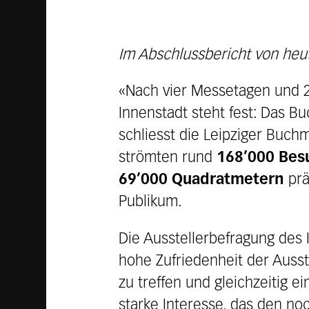
Im Abschlussbericht von heu
«Nach vier Messetagen und 2
Innenstadt steht fest: Das B
schliesst die Leipziger Buch
strömten rund
168’000 Bes
69’000 Quadratmetern
prä
Publikum.
Die Ausstellerbefragung des 
hohe Zufriedenheit der Ausste
zu treffen und gleichzeitig e
starke Interesse, das den n