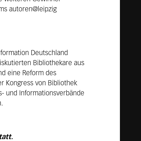
ms autoren@leipzig
Information Deutschland
iskutierten Bibliothekare aus
nd eine Reform des
er Kongress von Bibliothek
ks- und Informationsverbände
n.
att.