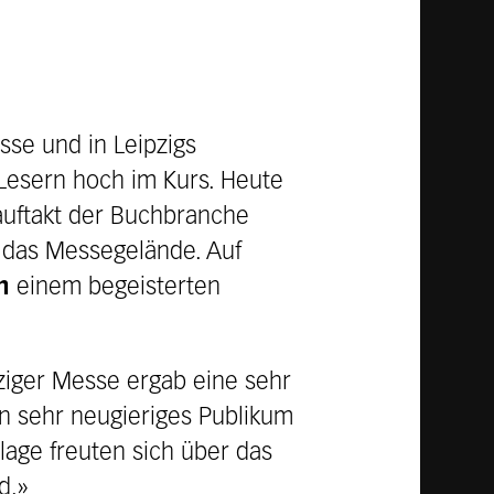
se und in Leipzigs
 Lesern hoch im Kurs. Heute
sauftakt der Buchbranche
f das Messegelände. Auf
n
einem begeisterten
pziger Messe ergab eine sehr
ein sehr neugieriges Publikum
rlage freuten sich über das
d.»