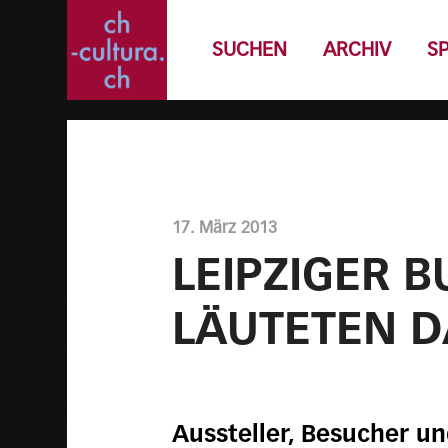
SUCHEN
ARCHIV
S
17. März 2013
LEIPZIGER B
LÄUTETEN D
Aussteller, Besucher un