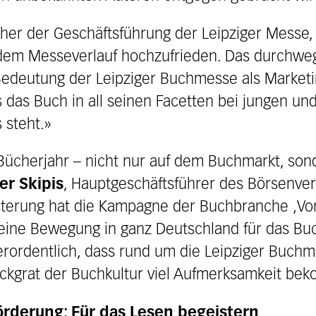
cher der Geschäftsführung der Leipziger Messe
t dem Messeverlauf hochzufrieden. Das durchwe
 Bedeutung der Leipziger Buchmesse als Marketi
 das Buch in all seinen Facetten bei jungen und 
 steht.»
 Bücherjahr – nicht nur auf dem Buchmarkt, son
er Skipis
, Hauptgeschäftsführer des Börsenve
terung hat die Kampagne der Buchbranche ‚Vors
t eine Bewegung in ganz Deutschland für das B
ßerordentlich, dass rund um die Leipziger Buch
ückgrat der Buchkultur viel Aufmerksamkeit be
rderung: Für das Lesen begeistern