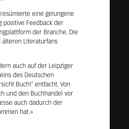
, resümierte eine gelungene
g positive Feedback der
ngplattform der Branche. Die
älteren Literaturfans
dern auch auf der Leipziger
reins des Deutschen
icht Buch!‘ entfacht. Von
uch und den Buchhandel vor
messe auch dadurch der
kommen hat.»