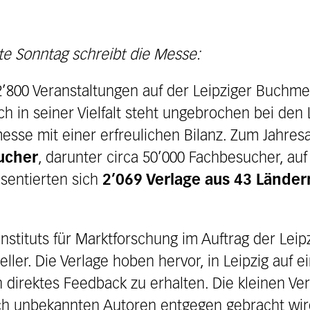
te Sonntag schreibt die Messe:
’800 Veranstaltungen auf der Leipziger Buchmes
uch in seiner Vielfalt steht ungebrochen bei den
messe mit einer erfreulichen Bilanz. Zum Jahre
ucher
, darunter circa 50’000 Fachbesucher, au
sentierten sich
2’069 Verlage aus 43 Länder
Instituts für Marktforschung im Auftrag der Lei
ller. Die Verlage hoben hervor, in Leipzig auf 
in direktes Feedback zu erhalten. Die kleinen Ve
och unbekannten Autoren entgegen gebracht wir