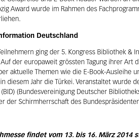
pzig Award wurde im Rahmen des Fachprogram
liehen.
Information Deutschland
eilnehmern ging der 5. Kongress Bibliothek & 
 Auf der europaweit grössten Tagung ihrer Art d
er aktuelle Themen wie die E-Book-Ausleihe u
in diesem Jahr die Türkei. Veranstaltet wurde d
 (BID) (Bundesvereinigung Deutscher Bibliothe
ter der Schirmherrschaft des Bundespräsidente
hmesse findet vom 13. bis 16. März 2014 st