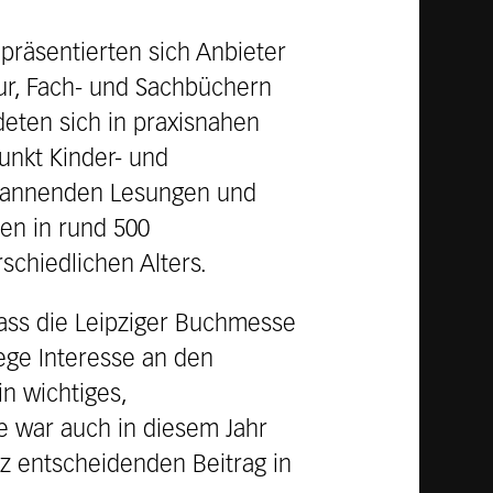
präsentierten sich Anbieter
tur, Fach- und Sachbüchern
eten sich in praxisnahen
unkt Kinder- und
spannenden Lesungen und
en in rund 500
chiedlichen Alters.
«Dass die Leipziger Buchmesse
rege Interesse an den
n wichtiges,
he war auch in diesem Jahr
nz entscheidenden Beitrag in