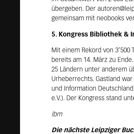
übergeben. Der autoren@lei
gemeinsam mit neobooks ver
5. Kongress Bibliothek & 
Mit einem Rekord von 3’500 T
bereits am 14. März zu Ende.
25 Ländern unter anderem üb
Urheberrechts. Gastland war 
und Information Deutschland
e.V.). Der Kongress stand un
lbm
Die nächste Leipziger Buc