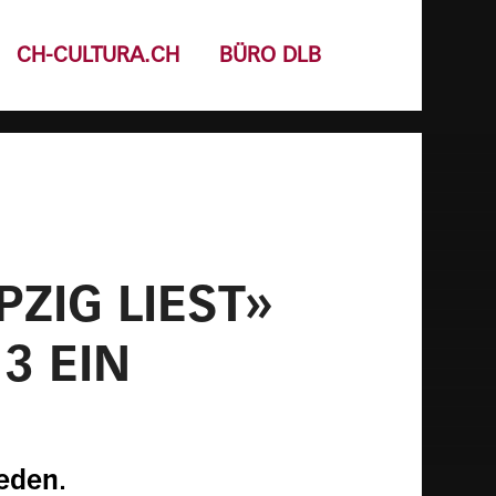
CH-CULTURA.CH
BÜRO DLB
ZIG LIEST»
3 EIN
ieden.