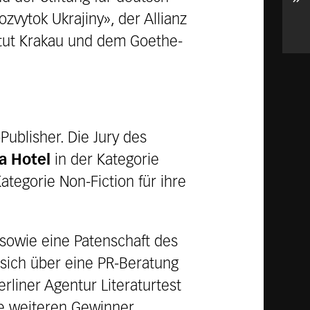
vytok Ukrajiny», der Allianz
itut Krakau und dem Goethe-
ublisher. Die Jury des
la Hotel
in der Kategorie
ategorie Non-Fiction für ihre
 sowie eine Patenschaft des
 sich über eine PR-Beratung
rliner Agentur Literaturtest
ie weiteren Gewinner