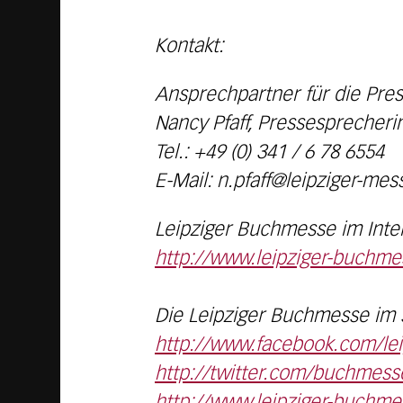
Kontakt:
Ansprechpartner für die Pres
Nancy Pfaff, Pressesprecheri
Tel.: +49 (0) 341 / 6 78 6554
E-Mail: n.pfaff@leipziger-mes
Leipziger Buchmesse im Inte
http://www.leipziger-buchme
Die Leipziger Buchmesse im 
http://www.facebook.com/le
http://twitter.com/buchmess
http://www.leipziger-buchm