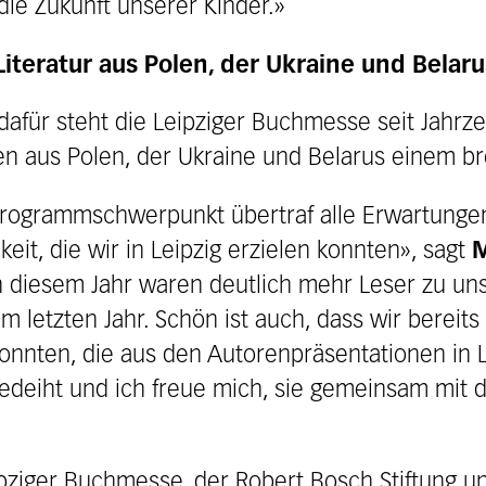
die Zukunft unserer Kinder.»
 Literatur aus Polen, der Ukraine und Bela
dafür steht die Leipziger Buchmesse seit Jahrz
 aus Polen, der Ukraine und Belarus einem bre
rogrammschwerpunkt übertraf alle Erwartungen. 
it, die wir in Leipzig erzielen konnten», sagt
M
diesem Jahr waren deutlich mehr Leser zu un
 letzten Jahr. Schön ist auch, dass wir bereits
onnten, die aus den Autorenpräsentationen in L
edeiht und ich freue mich, sie gemeinsam mit d
eipziger Buchmesse, der Robert Bosch Stiftung un