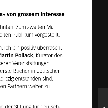
rus» von grossem Interesse
ehnten. Zum zweiten Mal
iten Publikum vorgestellt.
Ich bin positiv überrascht
artin Pollack
, Kurator des
seren Veranstaltungen
 erste Bücher in deutscher
eipzig entstanden sind.
en Partnern weiter zu
»
d der Stiftung für deutsch-