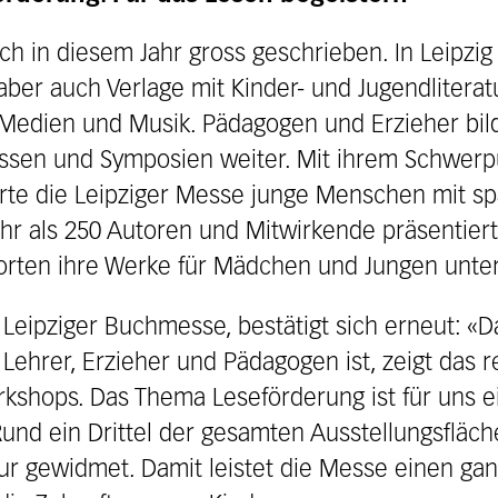
 in diesem Jahr gross geschrieben. In Leipzig 
aber auch Verlage mit Kinder- und Jugendlitera
 Medien und Musik. Pädagogen und Erzieher bild
ssen und Symposien weiter. Mit ihrem Schwerp
erte die Leipziger Messe junge Menschen mit 
hr als 250 Autoren und Mitwirkende präsentiert
orten ihre Werke für Mädchen und Jungen unters
r Leipziger Buchmesse, bestätigt sich erneut: 
Lehrer, Erzieher und Pädagogen ist, zeigt das 
kshops. Das Thema Leseförderung ist für uns ei
 Rund ein Drittel der gesamten Ausstellungsfläc
tur gewidmet. Damit leistet die Messe einen ga