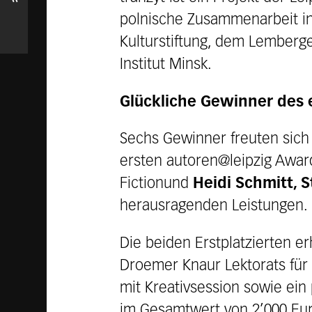
polnische Zusammenarbeit in 
Kulturstiftung, dem Lemberg
Institut Minsk.
Glückliche Gewinner des 
Sechs Gewinner freuten sich 
ersten autoren@leipzig Awa
Fictionund
Heidi Schmitt, 
herausragenden Leistungen.
Die beiden Erstplatzierten e
Droemer Knaur Lektorats für 
mit Kreativsession sowie ein 
im Gesamtwert von 2’000 Eur