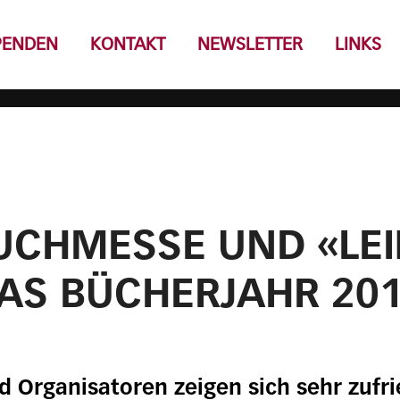
PENDEN
KONTAKT
NEWSLETTER
LINKS
UCHMESSE UND «LEIP
AS BÜCHERJAHR 201
d Organisatoren zeigen sich sehr zufr