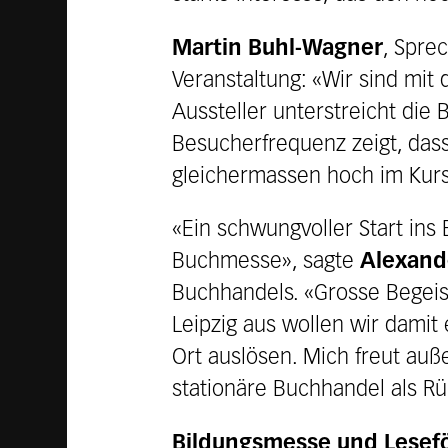
Martin Buhl-Wagner
, Spre
Veranstaltung: «Wir sind mi
Aussteller unterstreicht die
Besucherfrequenz zeigt, dass
gleichermassen hoch im Kurs
«Ein schwungvoller Start ins
Buchmesse», sagte
Alexand
Buchhandels. «Grosse Begeis
Leipzig aus wollen wir dami
Ort auslösen. Mich freut au
stationäre Buchhandel als R
Bildungsmesse und Lesefö