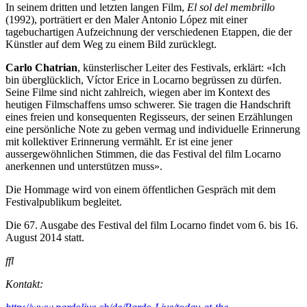
In seinem dritten und letzten langen Film,
El sol del membrillo
(1992), porträtiert er den Maler Antonio López mit einer
tagebuchartigen Aufzeichnung der verschiedenen Etappen, die der
Künstler auf dem Weg zu einem Bild zurücklegt.
Carlo Chatrian
, künsterlischer Leiter des Festivals, erklärt: «Ich
bin überglücklich, Víctor Erice in Locarno begrüssen zu dürfen.
Seine Filme sind nicht zahlreich, wiegen aber im Kontext des
heutigen Filmschaffens umso schwerer. Sie tragen die Handschrift
eines freien und konsequenten Regisseurs, der seinen Erzählungen
eine persönliche Note zu geben vermag und individuelle Erinnerung
mit kollektiver Erinnerung vermählt. Er ist eine jener
aussergewöhnlichen Stimmen, die das Festival del film Locarno
anerkennen und unterstützen muss».
Die Hommage wird von einem öffentlichen Gespräch mit dem
Festivalpublikum begleitet.
Die 67. Ausgabe des Festival del film Locarno findet vom 6. bis 16.
August 2014 statt.
ffl
Kontakt: