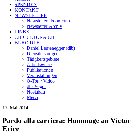
SPENDEN
KONTAKT
NEWSLETTER
Newsletter abonnieren
Newsletter-Archiv
LINKS
CH-CULTURA.CH
BÜRO DLB
Daniel Leutenegger (dlb)
Dienstleistungen
Tätigkeitsgebiete
Arbeitsweise
Publikationen
Veranstaltungen
O-Ton / Video
dlb-Vogel
Nostalgia
Merci
15. Mai 2014
Pardo alla carriera: Hommage an Víctor
Erice