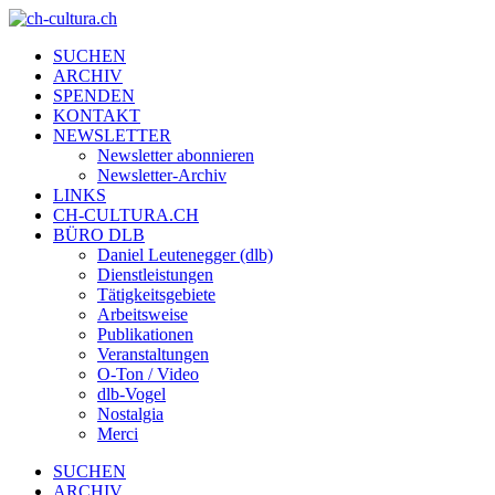
SUCHEN
ARCHIV
SPENDEN
KONTAKT
NEWSLETTER
Newsletter abonnieren
Newsletter-Archiv
LINKS
CH-CULTURA.CH
BÜRO DLB
Daniel Leutenegger (dlb)
Dienstleistungen
Tätigkeitsgebiete
Arbeitsweise
Publikationen
Veranstaltungen
O-Ton / Video
dlb-Vogel
Nostalgia
Merci
SUCHEN
ARCHIV