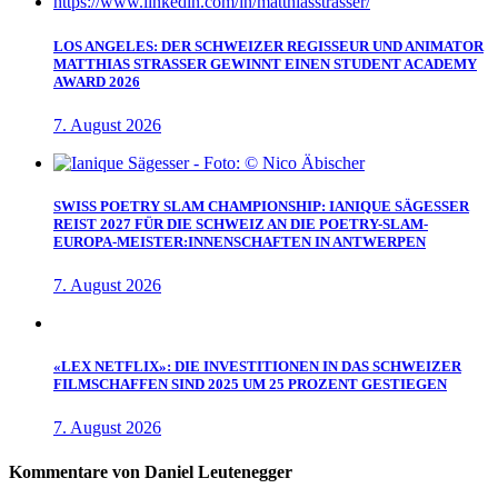
LOS ANGELES: DER SCHWEIZER REGISSEUR UND ANIMATOR
MATTHIAS STRASSER GEWINNT EINEN STUDENT ACADEMY
AWARD 2026
7. August 2026
SWISS POETRY SLAM CHAMPIONSHIP: IANIQUE SÄGESSER
REIST 2027 FÜR DIE SCHWEIZ AN DIE POETRY-SLAM-
EUROPA-MEISTER:INNENSCHAFTEN IN ANTWERPEN
7. August 2026
«LEX NETFLIX»: DIE INVESTITIONEN IN DAS SCHWEIZER
FILMSCHAFFEN SIND 2025 UM 25 PROZENT GESTIEGEN
7. August 2026
Kommentare von Daniel Leutenegger