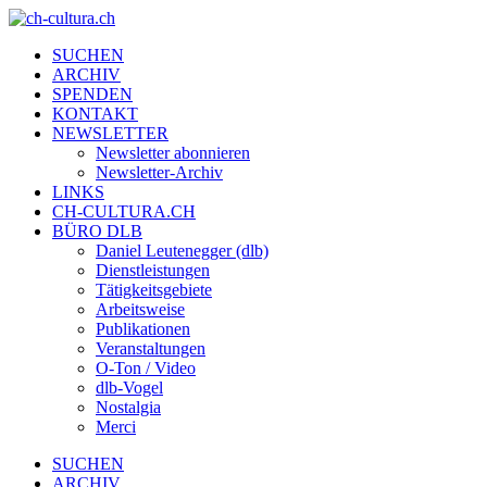
SUCHEN
ARCHIV
SPENDEN
KONTAKT
NEWSLETTER
Newsletter abonnieren
Newsletter-Archiv
LINKS
CH-CULTURA.CH
BÜRO DLB
Daniel Leutenegger (dlb)
Dienstleistungen
Tätigkeitsgebiete
Arbeitsweise
Publikationen
Veranstaltungen
O-Ton / Video
dlb-Vogel
Nostalgia
Merci
SUCHEN
ARCHIV