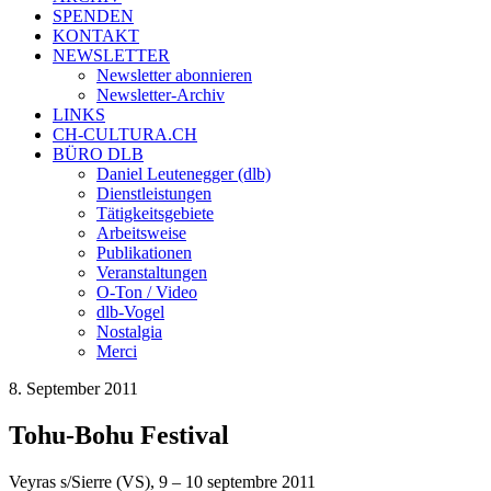
SPENDEN
KONTAKT
NEWSLETTER
Newsletter abonnieren
Newsletter-Archiv
LINKS
CH-CULTURA.CH
BÜRO DLB
Daniel Leutenegger (dlb)
Dienstleistungen
Tätigkeitsgebiete
Arbeitsweise
Publikationen
Veranstaltungen
O-Ton / Video
dlb-Vogel
Nostalgia
Merci
8. September 2011
Tohu-Bohu Festival
Veyras s/Sierre (VS), 9 – 10 septembre 2011