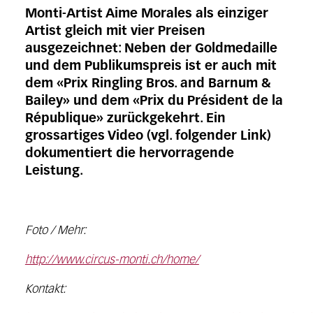
Monti-Artist Aime Morales als einziger
Artist gleich mit vier Preisen
ausgezeichnet: Neben der Goldmedaille
und dem Publikumspreis ist er auch mit
dem «Prix Ringling Bros. and Barnum &
Bailey» und dem «Prix du Président de la
République» zurückgekehrt. Ein
grossartiges Video (vgl. folgender Link)
dokumentiert die hervorragende
Leistung.
Foto / Mehr:
http://www.circus-monti.ch/home/
Kontakt: