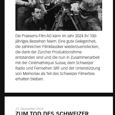
Die Praesens-Film AG kann im Jahr 2024 ihr 100-
jähriges Bestehen feiern. Eine gute Gelegenheit,
die zahlreichen Filmklassiker wiederzuentdecken,
die dank der Zürcher Produktionsfirma
entstanden sind und die nun in Zusammenarbeit
mit der Cinémathèque Suisse, dem Schweizer
Radio und Fernsehen SRF und der Unterstützung
von Memoriav als Teil des Schweizer Filmerbes
erhalten bleiben.
21. Dezember 2023
ZUM TOD DES SCHWEI­ZER