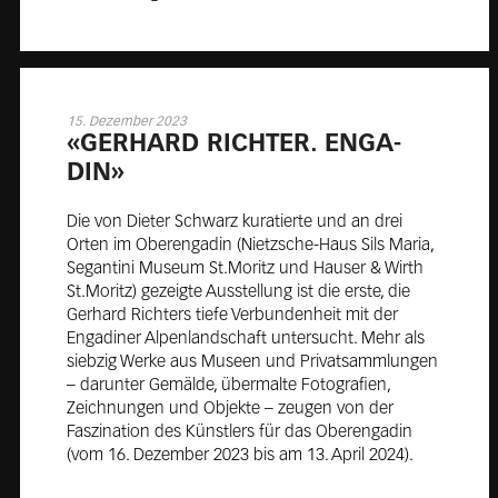
15. Dezember 2023
«GER­HARD RICH­TER. EN­GA­
DIN»
Die von Dieter Schwarz kuratierte und an drei
Orten im Oberengadin (Nietzsche-Haus Sils Maria,
Segantini Museum St.Moritz und Hauser & Wirth
St.Moritz) gezeigte Ausstellung ist die erste, die
Gerhard Richters tiefe Verbundenheit mit der
Engadiner Alpenlandschaft untersucht. Mehr als
siebzig Werke aus Museen und Privatsammlungen
– darunter Gemälde, übermalte Fotografien,
Zeichnungen und Objekte – zeugen von der
Faszination des Künstlers für das Oberengadin
(vom 16. Dezember 2023 bis am 13. April 2024).