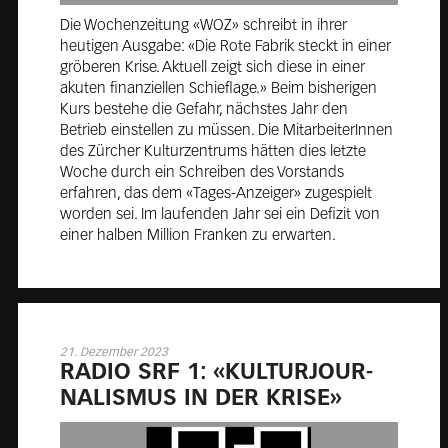
Die Wochenzeitung «WOZ» schreibt in ihrer
heutigen Ausgabe: «Die Rote Fabrik steckt in einer
gröberen Krise. Aktuell zeigt sich diese in einer
akuten finanziellen Schieflage.» Beim bisherigen
Kurs bestehe die Gefahr, nächstes Jahr den
Betrieb einstellen zu müssen. Die MitarbeiterInnen
des Zürcher Kulturzentrums hätten dies letzte
Woche durch ein Schreiben des Vorstands
erfahren, das dem «Tages-Anzeiger» zugespielt
worden sei. Im laufenden Jahr sei ein Defizit von
einer halben Million Franken zu erwarten.
21. Dezember 2023
RA­DIO SRF 1: «KUL­TUR­JOUR­
NA­LIS­MUS IN DER KRI­SE»