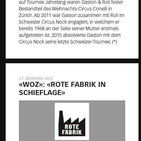
auf Tournee. Jahrelang waren Gaston & Roli fester
Bestandteil des Weihnachts-Circus Conelli in
Zürich. Ab 2011 war Gaston zusammen mit Roli im
Schweizer Circus Nock engagiert, in welchem er
bereits 1968 an der Seite seiner Mutter erstmals
aufgetreten ist. 2015 absolvierte Gaston mit dem
Circus Nock seine letzte Schweizer-Tournee. (*)
21. Dezember 2023
«WOZ»: «RO­TE FA­BRIK IN
SCHIEF­LA­GE»