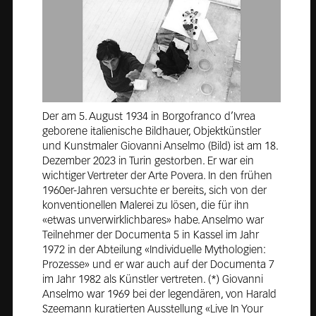
Der am 5. August 1934 in Borgofranco d’Ivrea
geborene italienische Bildhauer, Objektkünstler
und Kunstmaler Giovanni Anselmo (Bild) ist am 18.
Dezember 2023 in Turin gestorben. Er war ein
wichtiger Vertreter der Arte Povera. In den frühen
1960er-Jahren versuchte er bereits, sich von der
konventionellen Malerei zu lösen, die für ihn
«etwas unverwirklichbares» habe. Anselmo war
Teilnehmer der Documenta 5 in Kassel im Jahr
1972 in der Abteilung «Individuelle Mythologien:
Prozesse» und er war auch auf der Documenta 7
im Jahr 1982 als Künstler vertreten. (*) Giovanni
Anselmo war 1969 bei der legendären, von Harald
Szeemann kuratierten Ausstellung «Live In Your