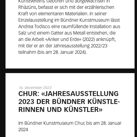
Kunstvereins. Geboren und aufgewachsen in
Rhäzüns, befasst er sich mit der erzählerischen
Kraft von elementaren Materialien. In seiner
Einzelausstellung im Bündner Kunstmuseum lässt
Andrea Todisco eine raumfüllende Installation aus
Salz und einem Gatter aus Metall entstehen, die
an die Arbeit «Anker und Erde» (2022) anknüpft,
mit der er an der Jahresausstellung 2022/23
teilnahm (bis am 28. Januar 2024).
16. Dezember 2023
CHUR: «JAH­RES­AUS­STEL­LUNG
2023 DER BÜND­NER KÜNST­LE­
RIN­NEN UND KÜNST­LER»
Im Bündner Kunstmuseum Chur, bis am 28. Januar
2024