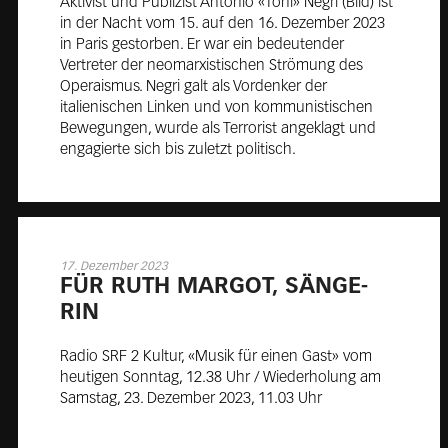
Aktivist und Publizist Antonio «Toni» Negri (Bild) ist
in der Nacht vom 15. auf den 16. Dezember 2023
in Paris gestorben. Er war ein bedeutender
Vertreter der neomarxistischen Strömung des
Operaismus. Negri galt als Vordenker der
italienischen Linken und von kommunistischen
Bewegungen, wurde als Terrorist angeklagt und
engagierte sich bis zuletzt politisch.
17. Dezember 2023
FÜR RUTH MAR­GOT, SÄN­GE­
RIN
Radio SRF 2 Kultur, «Musik für einen Gast» vom
heutigen Sonntag, 12.38 Uhr / Wiederholung am
Samstag, 23. Dezember 2023, 11.03 Uhr