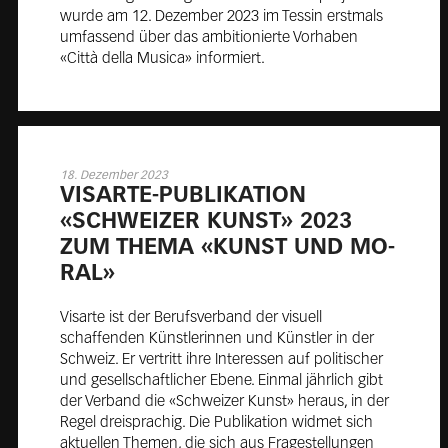
wurde am 12. Dezember 2023 im Tessin erstmals
umfassend über das ambitionierte Vorhaben
«Città della Musica» informiert.
18. Dezember 2023
VI­SA­R­TE-PU­BLI­KA­TI­ON
«SCHWEI­ZER KUNST» 2023
ZUM THE­MA «KUNST UND MO­
RAL»
Visarte ist der Berufsverband der visuell
schaffenden Künstlerinnen und Künstler in der
Schweiz. Er vertritt ihre Interessen auf politischer
und gesellschaftlicher Ebene. Einmal jährlich gibt
der Verband die «Schweizer Kunst» heraus, in der
Regel dreisprachig. Die Publikation widmet sich
aktuellen Themen, die sich aus Fragestellungen