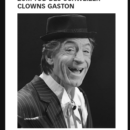
CLOWNS GAS­TON