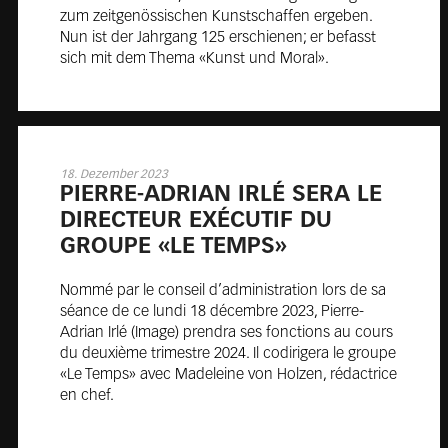
zum zeitgenössischen Kunstschaffen ergeben.
Nun ist der Jahrgang 125 erschienen; er befasst
sich mit dem Thema «Kunst und Moral».
18. Dezember 2023
PIERRE-ADRIAN IRLÉ SERA LE
DI­REC­TEUR EXÉ­CU­TIF DU
GROUPE «LE TEMPS»
Nommé par le conseil d’administration lors de sa
séance de ce lundi 18 décembre 2023, Pierre-
Adrian Irlé (Image) prendra ses fonctions au cours
du deuxième trimestre 2024. Il codirigera le groupe
«Le Temps» avec Madeleine von Holzen, rédactrice
en chef.