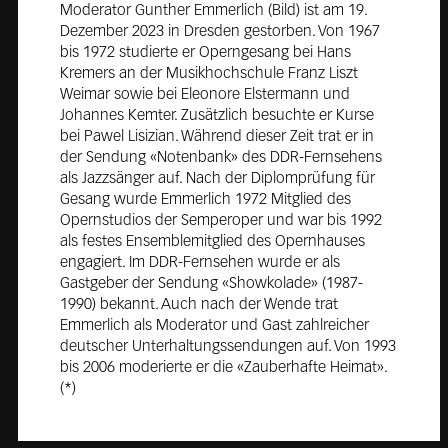
Moderator Gunther Emmerlich (Bild) ist am 19.
Dezember 2023 in Dresden gestorben. Von 1967
bis 1972 studierte er Operngesang bei Hans
Kremers an der Musikhochschule Franz Liszt
Weimar sowie bei Eleonore Elstermann und
Johannes Kemter. Zusätzlich besuchte er Kurse
bei Pawel Lisizian. Während dieser Zeit trat er in
der Sendung «Notenbank» des DDR-Fernsehens
als Jazzsänger auf. Nach der Diplomprüfung für
Gesang wurde Emmerlich 1972 Mitglied des
Opernstudios der Semperoper und war bis 1992
als festes Ensemblemitglied des Opernhauses
engagiert. Im DDR-Fernsehen wurde er als
Gastgeber der Sendung «Showkolade» (1987-
1990) bekannt. Auch nach der Wende trat
Emmerlich als Moderator und Gast zahlreicher
deutscher Unterhaltungssendungen auf. Von 1993
bis 2006 moderierte er die «Zauberhafte Heimat».
(*)