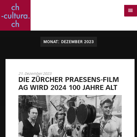
MONAT:
DEZEMBER 2023
21. Dezember 2023
DIE ZÜR­CHER PRAE­SENS-FILM
AG WIRD 2024 100 JAH­RE ALT