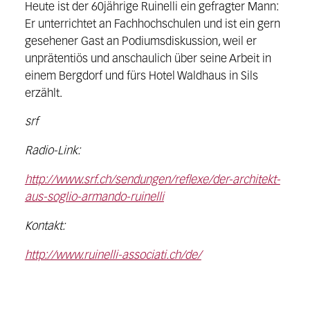
Heute ist der 60jährige Ruinelli ein gefragter Mann:
Er unterrichtet an Fachhochschulen und ist ein gern
gesehener Gast an Podiumsdiskussion, weil er
unprätentiös und anschaulich über seine Arbeit in
einem Bergdorf und fürs Hotel Waldhaus in Sils
erzählt.
srf
Radio-Link:
http://www.srf.ch/sendungen/reflexe/der-architekt-
aus-soglio-armando-ruinelli
Kontakt:
http://www.ruinelli-associati.ch/de/