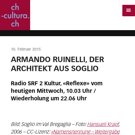
10. Februar 2015
ARMANDO RUINELLI, DER
ARCHITEKT AUS SOGLIO
Radio SRF 2 Kultur, «Reflexe» vom
heutigen Mittwoch, 10.03 Uhr /
Wiederholung um 22.06 Uhr
Bild: Soglio im Val Bregaglia – Foto:
Hansueli Krapf
,
2006 – CC-Lizenz:
«Namensnennung – Weitergabe