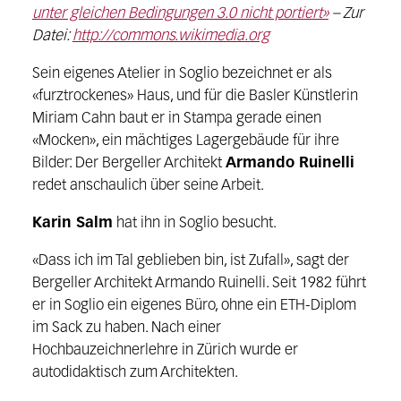
unter gleichen Bedingungen 3.0 nicht portiert»
– Zur
Datei:
http://commons.wikimedia.org
Sein eigenes Atelier in Soglio bezeichnet er als
«furztrockenes» Haus, und für die Basler Künstlerin
Miriam Cahn baut er in Stampa gerade einen
«Mocken», ein mächtiges Lagergebäude für ihre
Bilder: Der Bergeller Architekt
Armando Ruinelli
redet anschaulich über seine Arbeit.
Karin Salm
hat ihn in Soglio besucht.
«Dass ich im Tal geblieben bin, ist Zufall», sagt der
Bergeller Architekt Armando Ruinelli. Seit 1982 führt
er in Soglio ein eigenes Büro, ohne ein ETH-Diplom
im Sack zu haben. Nach einer
Hochbauzeichnerlehre in Zürich wurde er
autodidaktisch zum Architekten.