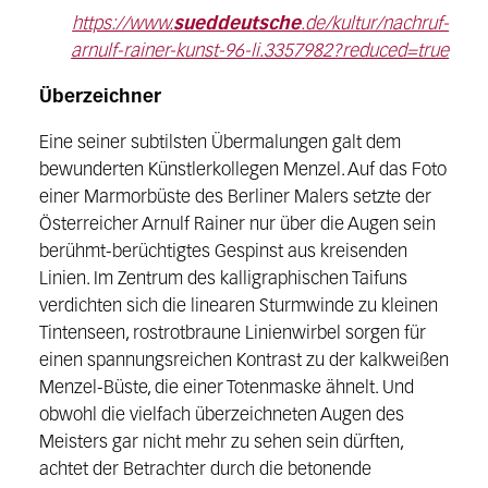
https://www.
sueddeutsche
.de/kultur/nachruf-
arnulf-rainer-kunst-96-li.3357982?reduced=true
Überzeichner
Eine seiner subtilsten Übermalungen galt dem
bewunderten Künstlerkollegen Menzel. Auf das Foto
einer Marmorbüste des Berliner Malers setzte der
Österreicher Arnulf Rainer nur über die Augen sein
berühmt-berüchtigtes Gespinst aus kreisenden
Linien. Im Zentrum des kalligraphischen Taifuns
verdichten sich die linearen Sturmwinde zu kleinen
Tintenseen, rostrotbraune Linienwirbel sorgen für
einen spannungsreichen Kontrast zu der kalkweißen
Menzel-Büste, die einer Totenmaske ähnelt. Und
obwohl die vielfach überzeichneten Augen des
Meisters gar nicht mehr zu sehen sein dürften,
achtet der Betrachter durch die betonende