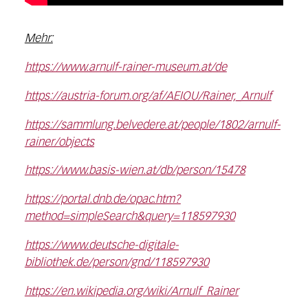
Mehr:
https://www.arnulf-rainer-museum.at/de
https://austria-forum.org/af/AEIOU/Rainer,_Arnulf
https://sammlung.belvedere.at/people/1802/arnulf-
rainer/objects
https://www.basis-wien.at/db/person/15478
https://portal.dnb.de/opac.htm?
method=simpleSearch&query=118597930
https://www.deutsche-digitale-
bibliothek.de/person/gnd/118597930
https://en.wikipedia.org/wiki/Arnulf_Rainer