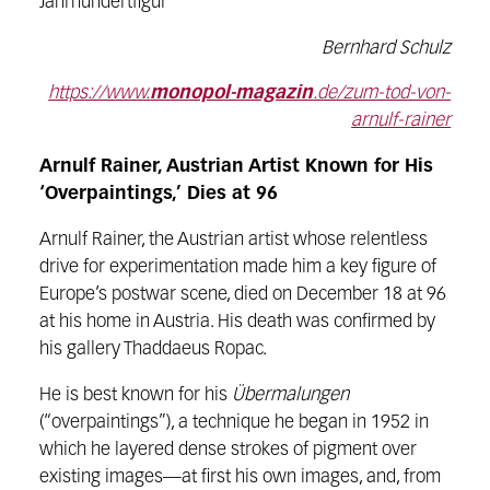
Jahrhundertfigur
Bernhard Schulz
https://www.
monopol-magazin
.de/zum-tod-von-
arnulf-rainer
Arnulf Rainer, Austrian Artist Known for His
‘Overpaintings,’ Dies at 96
Arnulf Rainer, the Austrian artist whose relentless
drive for experimentation made him a key figure of
Europe’s postwar scene, died on December 18 at 96
at his home in Austria. His death was confirmed by
his gallery Thaddaeus Ropac.
He is best known for his
Übermalungen
(“overpaintings”), a technique he began in 1952 in
which he layered dense strokes of pigment over
existing images—at first his own images, and, from