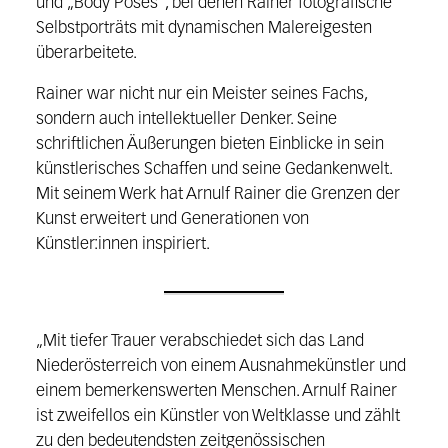
und „Body Poses“, bei denen Rainer fotografische
Selbstporträts mit dynamischen Malereigesten
überarbeitete.
Rainer war nicht nur ein Meister seines Fachs,
sondern auch intellektueller Denker. Seine
schriftlichen Äußerungen bieten Einblicke in sein
künstlerisches Schaffen und seine Gedankenwelt.
Mit seinem Werk hat Arnulf Rainer die Grenzen der
Kunst erweitert und Generationen von
Künstler:innen inspiriert.
„Mit tiefer Trauer verabschiedet sich das Land
Niederösterreich von einem Ausnahmekünstler und
einem bemerkenswerten Menschen. Arnulf Rainer
ist zweifellos ein Künstler von Weltklasse und zählt
zu den bedeutendsten zeitgenössischen