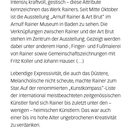
Intensiv, kraftvoll, gestisch – diese Attribute
kennzeichnen das Werk Rainers. Seit Mitte Oktober
ist die Ausstellung „Arnulf Rainer & Art Brut“ im
Arnulf Rainer Museum in Baden zu sehen. Die
Verknüpfungen zwischen Rainer und der Art Brut
stehen im Zentrum der Ausstellung. Gezeigt werden
dabei unter anderem Hand-, Finger- und Fußmalerei
von Rainer sowie Gemeinschaftszeichnungen mit
Fritz Koller und Johann Hauser. (…)
Lebendige Expressivität, die auch das Düstere,
Melancholische nicht scheute, machte Rainer zum
Star. Auf der renommierten „Kunstkompass“-Liste
der international meistbeachteten zeitgenössischen
Künstler fand sich Rainer bis zuletzt unter den –
wenigen – heimischen Künstlern. Das war auch
einer bis ins hohe Alter ungebrochenen Kreativität
zu verdanken.