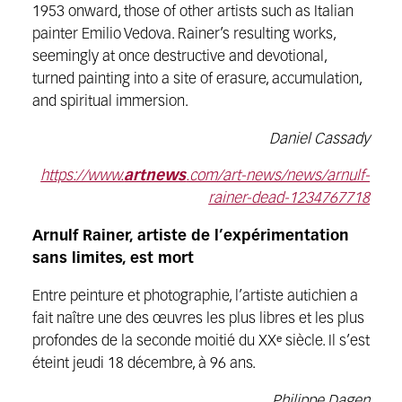
1953 onward, those of other artists such as Italian
painter Emilio Vedova. Rainer’s resulting works,
seemingly at once destructive and devotional,
turned painting into a site of erasure, accumulation,
and spiritual immersion.
Daniel Cassady
https://www.
artnews
.com/art-news/news/arnulf-
rainer-dead-1234767718
Arnulf Rainer, artiste de l’expérimentation
sans limites, est mort
Entre peinture et photographie, l’artiste autichien a
fait naître une des œuvres les plus libres et les plus
profondes de la seconde moitié du XXᵉ siècle. Il s’est
éteint jeudi 18 décembre, à 96 ans.
Philippe Dagen