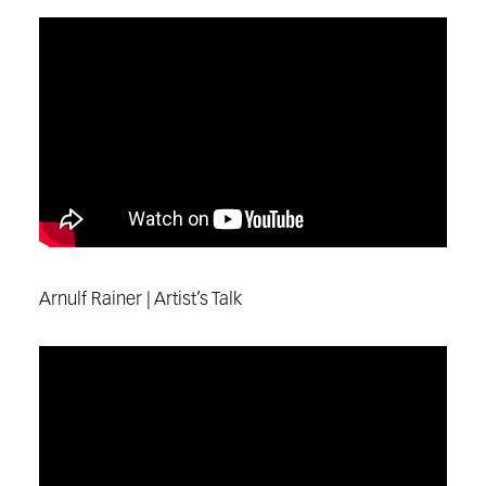
Arnulf Rainer | Artist’s Talk