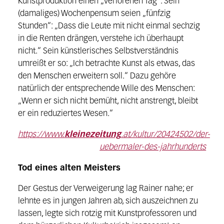
Kunstproduktion einen „verlorenen Tag“. Sein
(damaliges) Wochenpensum seien „fünfzig
Stunden“: „Dass die Leute mit nicht einmal sechzig
in die Renten drängen, verstehe ich überhaupt
nicht.“ Sein künstlerisches Selbstverständnis
umreißt er so: „Ich betrachte Kunst als etwas, das
den Menschen erweitern soll.“ Dazu gehöre
natürlich der entsprechende Wille des Menschen:
„Wenn er sich nicht bemüht, nicht anstrengt, bleibt
er ein reduziertes Wesen.“
https://www.
kleinezeitung
.at/kultur/20424502/der-
uebermaler-des-jahrhunderts
Tod eines alten Meisters
Der Gestus der Verweigerung lag Rainer nahe; er
lehnte es in jungen Jahren ab, sich auszeichnen zu
lassen, legte sich rotzig mit Kunstprofessoren und