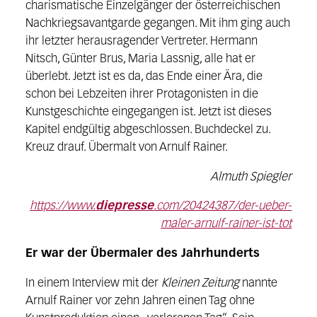
charismatische Einzelgänger der österreichischen
Nachkriegsavantgarde gegangen. Mit ihm ging auch
ihr letzter herausragender Vertreter. Hermann
Nitsch, Günter Brus, Maria Lassnig, alle hat er
überlebt. Jetzt ist es da, das Ende einer Ära, die
schon bei Lebzeiten ihrer Protagonisten in die
Kunstgeschichte eingegangen ist. Jetzt ist dieses
Kapitel endgültig abgeschlossen. Buchdeckel zu.
Kreuz drauf. Übermalt von Arnulf Rainer.
Almuth Spiegler
https://www.
diepresse
.com/20424387/der-ueber-
maler-arnulf-rainer-ist-tot
Er war der Übermaler des Jahrhunderts
In einem Interview mit der
Kleinen Zeitung
nannte
Arnulf Rainer vor zehn Jahren einen Tag ohne