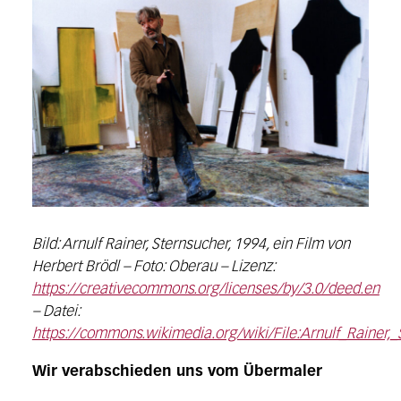
Bild: Arnulf Rainer, Sternsucher, 1994, ein Film von
Herbert Brödl – Foto: Oberau – Lizenz:
https://creativecommons.org/licenses/by/3.0/deed.en
– Datei:
https://commons.wikimedia.org/wiki/File:Arnulf_Rainer
Wir verabschieden uns vom Übermaler