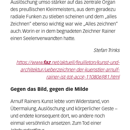
Auslöschung umso stärker auf das zentrale Organ
des preußischen Kleinmeisters, aus dem geradezu
radiale Funken zu stieben scheinen und dem „alles
Zeichnen“ ebenso wichtig war wie „Alles zeichnen“
auch. Worin er in dem begnadeten Zeichner Rainer
einen Seelenverwandten hatte.
Stefan Trinks
https://www.
faz
.net/aktuell/feuilleton/kunst-und-
architektur/ueberzeichner-der-kuenstler-arnulf-
rainer-ist-tot-accg-110806981.html
Gegen das Bild, gegen die Milde
Arnulf Rainers Kunst lebte vom Widerstand, von
Übermalung, Auslöschung und körperlicher Geste –
und endete konsequent dort, wo andere noch
einmal versöhnlich ansetzen. Zum Tod einer