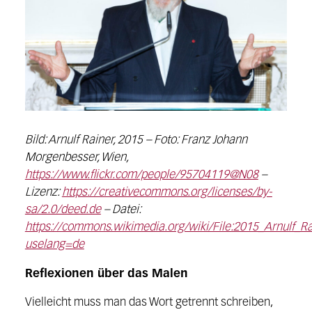
Bild: Arnulf Rainer, 2015 – Foto: Franz Johann
Morgenbesser, Wien,
https://www.flickr.com/people/95704119@N08
–
Lizenz:
https://creativecommons.org/licenses/by-
sa/2.0/deed.de
– Datei:
https://commons.wikimedia.org/wiki/File:2015_Arnulf_R
uselang=de
Reflexionen über das Malen
Vielleicht muss man das Wort getrennt schreiben,