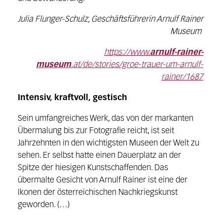
Julia Flunger-Schulz, Geschäftsführerin Arnulf Rainer
Museum
https://www.
arnulf-rainer-
museum
.at/de/stories/groe-trauer-um-arnulf-
rainer/1687
Intensiv, kraftvoll, gestisch
Sein umfangreiches Werk, das von der markanten
Übermalung bis zur Fotografie reicht, ist seit
Jahrzehnten in den wichtigsten Museen der Welt zu
sehen. Er selbst hatte einen Dauerplatz an der
Spitze der hiesigen Kunstschaffenden. Das
übermalte Gesicht von Arnulf Rainer ist eine der
Ikonen der österreichischen Nachkriegskunst
geworden. (…)