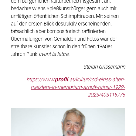
dem bürgerlichen Kulturbetrieb insgesamt an,
bedachte Wiens Spießkunstbürger gern auch mit
unflätigen öffentlichen Schimpftiraden. Mit seinen
auf den ersten Blick destruktiv erscheinenden,
tatsächlich aber kompositorisch raffinierten
Übermalungen von Gemälden und Fotos war der
streitbare Künstler schon in den frühen 1960er-
Jahren Punk
avant la lettre.
Stefan Grissemann
https://www.
profil.
at/kultur/tod-eines-alten-
meisters-in-memoriam-arnulf-rainer-1929-
2025/403115775