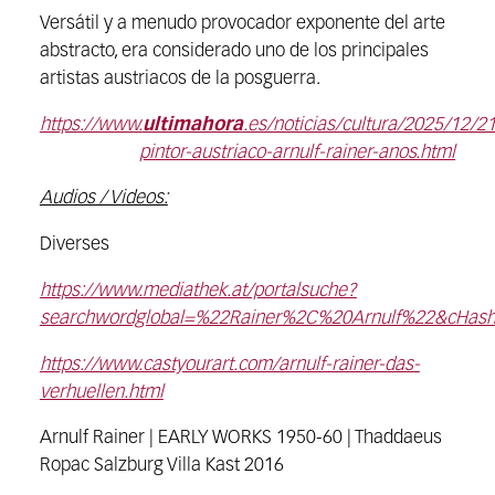
Versátil y a menudo provocador exponente del arte
abstracto, era considerado uno ‍de los principales
artistas austriacos de la posguerra.
https://www.
ultimahora
.es/noticias/cultura/2025/12/
pintor-austriaco-arnulf-rainer-anos.html
Audios / Videos:
Diverses
https://www.mediathek.at/portalsuche?
searchwordglobal=%22Rainer%2C%20Arnulf%22&cHas
https://www.castyourart.com/arnulf-rainer-das-
verhuellen.html
Arnulf Rainer | EARLY WORKS 1950-60 | Thaddaeus
Ropac Salzburg Villa Kast 2016