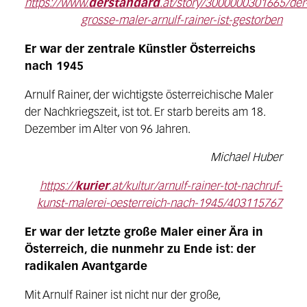
https://www.
derstandard
.at/story/3000000301665/der
grosse-maler-arnulf-rainer-ist-gestorben
Er war der zentrale Künstler Österreichs
nach 1945
Arnulf Rainer, der wichtigste österreichische Maler
der Nachkriegszeit, ist tot. Er starb bereits am 18.
Dezember im Alter von 96 Jahren.
Michael Huber
https://
kurier
.at/kultur/arnulf-rainer-tot-nachruf-
kunst-malerei-oesterreich-nach-1945/403115767
Er war der letzte große Maler einer Ära in
Österreich, die nunmehr zu Ende ist: der
radikalen Avantgarde
Mit Arnulf Rainer ist nicht nur der große,