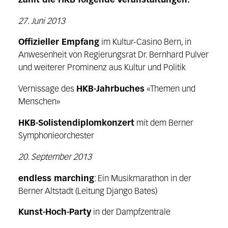
zählt die HKB folgende Veranstaltungen:
27. Juni 2013
Offizieller Empfang
im Kultur-Casino Bern, in
Anwesenheit von Regierungsrat Dr. Bernhard Pulver
und weiterer Prominenz aus Kultur und Politik
Vernissage des
HKB-Jahrbuches
«Themen und
Menschen»
HKB-Solistendiplomkonzert
mit dem Berner
Symphonieorchester
20. September 2013
endless marching
: Ein Musikmarathon in der
Berner Altstadt (Leitung Django Bates)
Kunst-Hoch-Party
in der Dampfzentrale