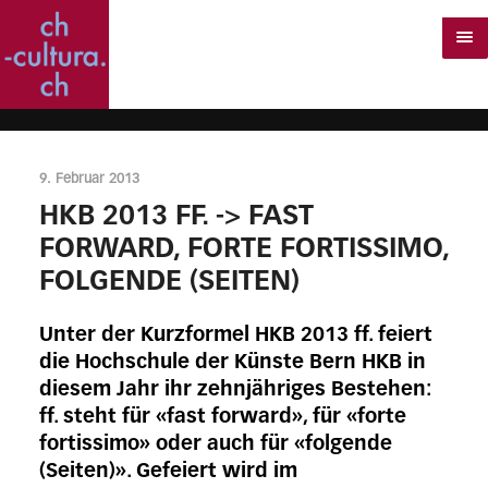
9. Februar 2013
HKB 2013 FF. -> FAST
FORWARD, FORTE FORTISSIMO,
FOLGENDE (SEITEN)
Unter der Kurzformel HKB 2013 ff. feiert
die Hochschule der Künste Bern HKB in
diesem Jahr ihr zehnjähriges Bestehen:
ff. steht für «fast forward», für «forte
fortissimo» oder auch für «folgende
(Seiten)». Gefeiert wird im