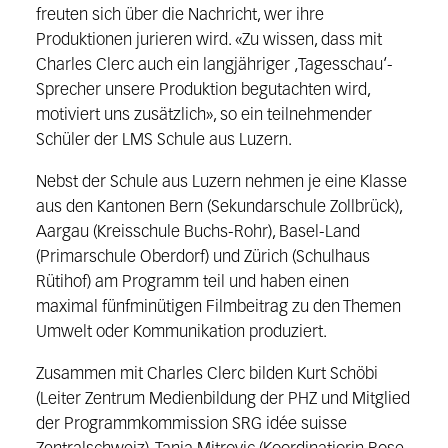
freuten sich über die Nachricht, wer ihre
Produktionen jurieren wird. «Zu wissen, dass mit
Charles Clerc auch ein langjähriger ‚Tagesschau‘-
Sprecher unsere Produktion begutachten wird,
motiviert uns zusätzlich», so ein teilnehmender
Schüler der LMS Schule aus Luzern.
Nebst der Schule aus Luzern nehmen je eine Klasse
aus den Kantonen Bern (Sekundarschule Zollbrück),
Aargau (Kreisschule Buchs-Rohr), Basel-Land
(Primarschule Oberdorf) und Zürich (Schulhaus
Rütihof) am Programm teil und haben einen
maximal fünfminütigen Filmbeitrag zu den Themen
Umwelt oder Kommunikation produziert.
Zusammen mit Charles Clerc bilden Kurt Schöbi
(Leiter Zentrum Medienbildung der PHZ und Mitglied
der Programmkommission SRG idée suisse