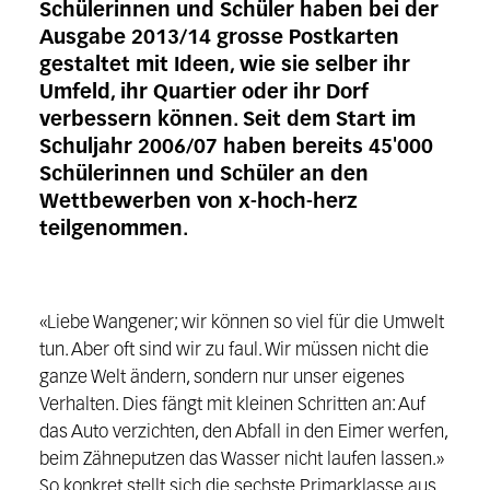
Schülerinnen und Schüler haben bei der
Ausgabe 2013/14 grosse Postkarten
gestaltet mit Ideen, wie sie selber ihr
Umfeld, ihr Quartier oder ihr Dorf
verbessern können. Seit dem Start im
Schuljahr 2006/07 haben bereits 45'000
Schülerinnen und Schüler an den
Wettbewerben von x-hoch-herz
teilgenommen.
«Liebe Wangener; wir können so viel für die Umwelt
tun. Aber oft sind wir zu faul. Wir müssen nicht die
ganze Welt ändern, sondern nur unser eigenes
Verhalten. Dies fängt mit kleinen Schritten an: Auf
das Auto verzichten, den Abfall in den Eimer werfen,
beim Zähneputzen das Wasser nicht laufen lassen.»
So konkret stellt sich die sechste Primarklasse aus