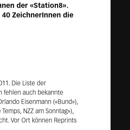
hnen der «Station8».
 40 ZeichnerInnen die
11. Die Liste der
h fehlen auch bekannte
 Orlando Eisenmann («Bund»),
Le Temps, NZZ am Sonntag»),
icht. Vor Ort können Reprints