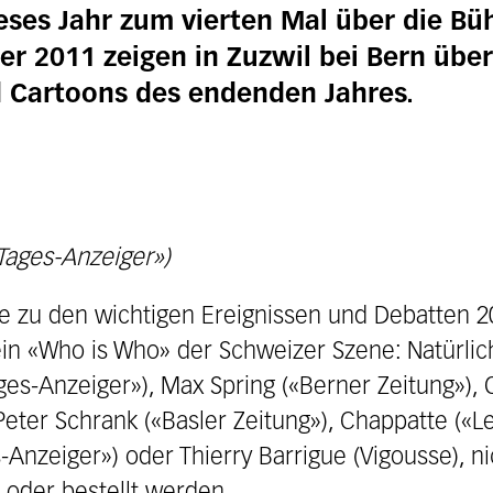
eses Jahr zum vierten Mal über die Bü
er 2011 zeigen in Zuzwil bei Bern über
 Cartoons des endenden Jahres.
Tages-Anzeiger»)
 zu den wichtigen Ereignissen und Debatten 20
ein «Who is Who» der Schweizer Szene: Natürlic
ges-Anzeiger»), Max Spring («Berner Zeitung»),
Peter Schrank («Basler Zeitung»), Chappatte («
-Anzeiger») oder Thierry Barrigue (Vigousse), n