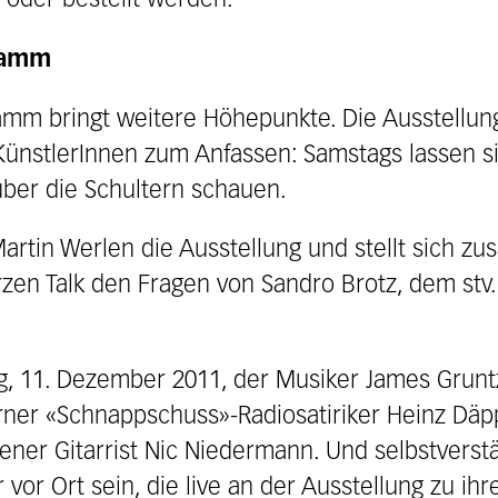
 oder bestellt werden.
ramm
ramm bringt weitere Höhepunkte. Die Ausstell
ünstlerInnen zum Anfassen: Samstags lassen si
 über die Schultern schauen.
artin Werlen die Ausstellung und stellt sich z
en Talk den Fragen von Sandro Brotz, dem stv.
g, 11. Dezember 2011, der Musiker James Grunt
ner «Schnappschuss»-Radiosatiriker Heinz Däp
ner Gitarrist Nic Niedermann. Und selbstvers
vor Ort sein, die live an der Ausstellung zu ihr