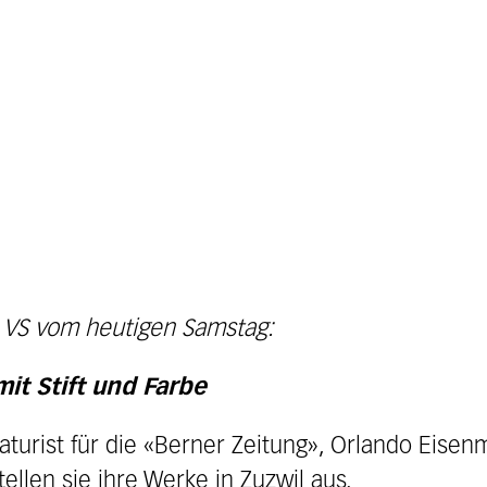
 VS vom heutigen Samstag:
mit Stift und Farbe
katurist für die «Berner Zeitung», Orlando Eise
ellen sie ihre Werke in Zuzwil aus.