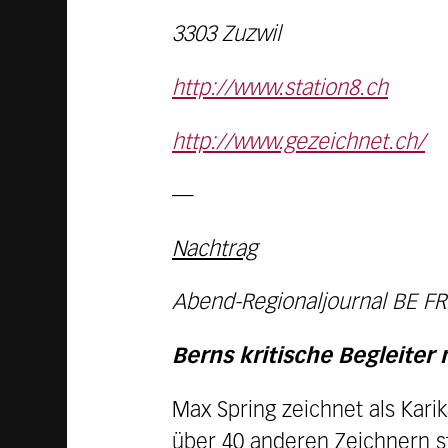
3303 Zuzwil
http://www.station8.ch
http://www.gezeichnet.ch/
—
Nachtrag
Abend-Regionaljournal BE FR
Berns kritische Begleiter 
Max Spring zeichnet als Kari
über 40 anderen Zeichnern st