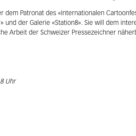
r dem Patronat des «Internationalen Cartoonfes
 und der Galerie «Station8». Sie will dem inter
iche Arbeit der Schweizer Pressezeichner näher
18 Uhr