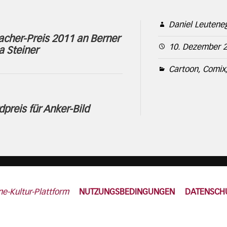
Daniel Leutene
cher-Preis 2011 an Berner
10. Dezember 
ia Steiner
Cartoon, Comix,
preis für Anker-Bild
ne-Kultur-Plattform
NUTZUNGSBEDINGUNGEN
DATENSCH