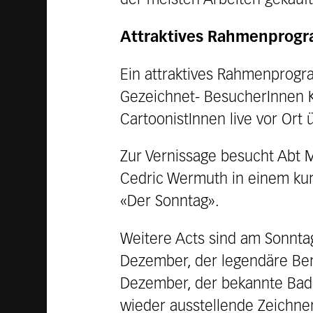
der meisten Arbeiten gekauft
Attraktives Rahmenprog
Ein attraktives Rahmenprog
Gezeichnet- BesucherInnen K
CartoonistInnen live vor Ort
Zur Vernissage besucht Abt M
Cedric Wermuth in einem kurz
«Der Sonntag».
Weitere Acts sind am Sonnta
Dezember, der legendäre Ber
Dezember, der bekannte Bade
wieder ausstellende Zeichner 