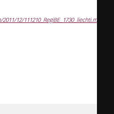
rn/2011/12/111210_RegiBE_1730_liechti.mp3&