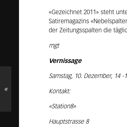
«Gezeichnet 2011» steht unte
Satiremagazins «Nebelspalter»
der Zeitungsspalten die tägl
mgt
Vernissage
Samstag, 10. Dezember, 14 -
«
Kontakt:
«Station8»
Hauptstrasse 8