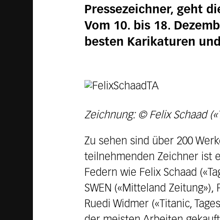
Pressezeichner, geht di
Vom 10. bis 18. Dezemb
besten Karikaturen und
Zeichnung: © Felix Schaad («
Zu sehen sind über 200 Werke
teilnehmenden Zeichner ist 
Federn wie Felix Schaad («Ta
SWEN («Mitteland Zeitung»), 
Ruedi Widmer («Titanic, Tages