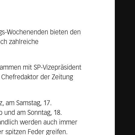
ungs-Wochenenden bieten den
ch zahlreiche
usammen mit SP-Vizepräsident
 Chefredaktor der Zeitung
z, am Samstag, 17.
p und am Sonntag, 18.
tändlich werden auch immer
er spitzen Feder greifen.