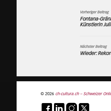
Vorheriger Beitrag
Fontana-Gräna
Künstlerin Jul
Nächster Beitrag
Wieder: Rekord
© 2026
ch-cultura.ch – Schweizer Onli