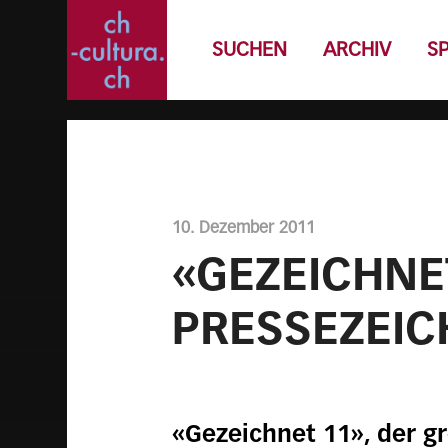
SUCHEN
ARCHIV
S
10. Dezember 2011
«GEZEICHNE
PRESSEZEI
«Gezeichnet 11», der g