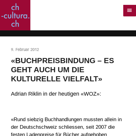
9. Februar 2012
«BUCHPREISBINDUNG – ES
GEHT AUCH UM DIE
KULTURELLE VIELFALT»
Adrian Riklin in der heutigen «WOZ»:
«Rund siebzig Buchhandlungen mussten allein in
der Deutschschweiz schliessen, seit 2007 die
festen Ladenpreise für Bücher aufgehoben