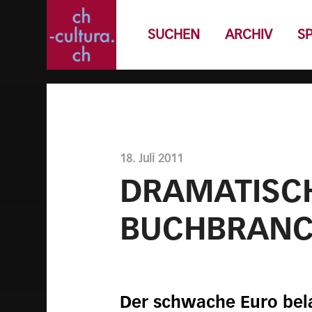
SUCHEN
ARCHIV
S
18. Juli 2011
DRAMATISCH
BUCHBRAN
Der schwache Euro bela