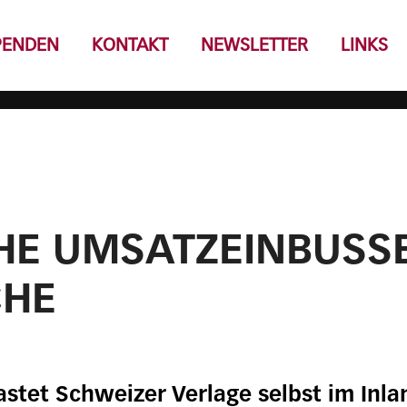
PENDEN
KONTAKT
NEWSLETTER
LINKS
E UMSATZEINBUSSE
CHE
stet Schweizer Verlage selbst im Inla