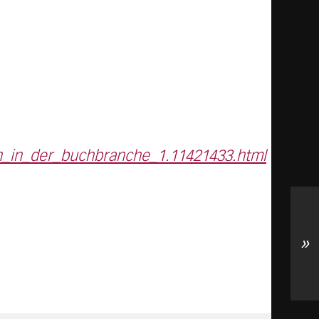
en_in_der_buchbranche_1.11421433.html
»