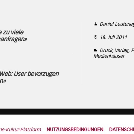
Daniel Leutene
e zu viele
18. Juli 2011
sanfragen»
Druck, Verlag, P
Medienhäuser
 Web: User bevorzugen
n»
ne-Kultur-Plattform
NUTZUNGSBEDINGUNGEN
DATENSCH