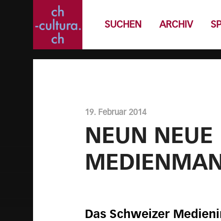
SUCHEN
ARCHIV
S
19. Februar 2014
NEUN NEUE 
MEDIENMA
Das Schweizer Medienin