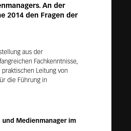
ienmanagers. An der
che 2014 den Fragen der
stellung aus der
mfangreichen Fachkenntnisse,
 praktischen Leitung von
ür die Führung in
n und Medienmanager im