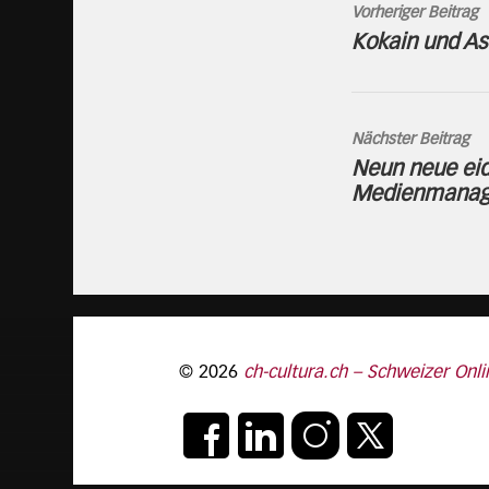
Vorheriger Beitrag
Kokain und A
Nächster Beitrag
Neun neue eid
Medienmanag
© 2026
ch-cultura.ch – Schweizer Onli