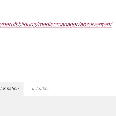
ch/berufsbildung/medienmanager/absolventen/
nformation
Author