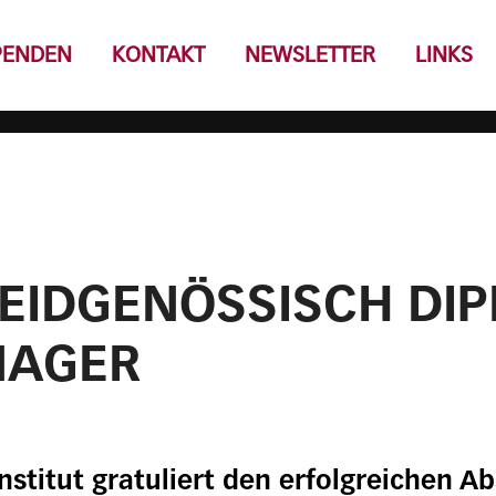
PENDEN
KONTAKT
NEWSLETTER
LINKS
EIDGENÖSSISCH DIP
NAGER
stitut gratuliert den erfolgreichen A