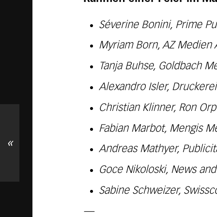
Séverine Bonini, Prime Pu
Myriam Born, AZ Medien 
Tanja Buhse, Goldbach Me
Alexandro Isler, Druckere
Christian Klinner, Ron Or
Fabian Marbot, Mengis Me
«
Andreas Mathyer, Publici
Goce Nikoloski, News and 
Sabine Schweizer, Swissc
—