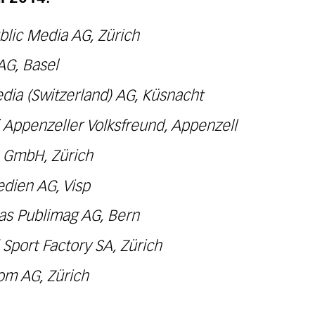
blic Media AG, Zürich
AG, Basel
dia (Switzerland) AG, Küsnacht
i Appenzeller Volksfreund, Appenzell
p GmbH, Zürich
dien AG, Visp
tas Publimag AG, Bern
Sport Factory SA, Zürich
om AG, Zürich