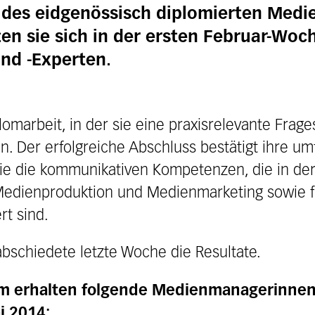
l des eidgenössisch diplomierten Med
ten sie sich in der ersten Februar-Wo
nd -Experten.
lomarbeit, in der sie eine praxisrelevante Frage
. Der erfolgreiche Abschluss bestätigt ihre u
ie die kommunikativen Kompetenzen, die in der
Medienproduktion und Medienmarketing sowie f
t sind.
bschiedete letzte Woche die Resultate.
om erhalten folgende Medienmanagerinne
i 2014: