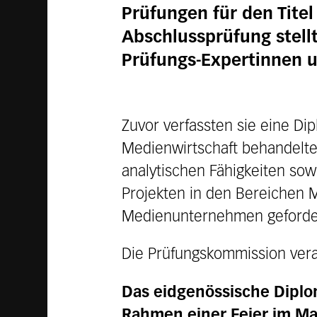
Prüfungen für den Tite
Abschlussprüfung stell
Prüfungs-Expertinnen u
Zuvor verfassten sie eine Dip
Medienwirtschaft behandelten
analytischen Fähigkeiten sow
Projekten in den Bereichen 
Medienunternehmen geforder
Die Prüfungskommission vera
Das eidgenössische Dipl
Rahmen einer Feier im Ma