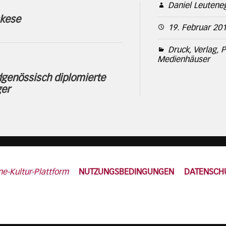
Daniel Leutene
skese
19. Februar 20
Druck, Verlag, P
Medienhäuser
genössisch diplomierte
er
ne-Kultur-Plattform
NUTZUNGSBEDINGUNGEN
DATENSCH