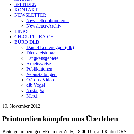
SPENDEN
KONTAKT
NEWSLETTER
Newsletter abonnieren
Newsletter-Archiv
LINKS
CH-CULTURA.CH
BÜRO DLB
Daniel Leutenegger (dlb)
Dienstleistungen
Tätigkeitsgebiete
Arbeitsweise
Publikationen
Veranstaltungen
O-Ton / Video
dlb-Vogel
Nostalgia
Merci
19. November 2012
Printmedien kämpfen ums Überleben
Beiträge im heutigen «Echo der Zeit», 18.00 Uhr, auf Radio DRS 1