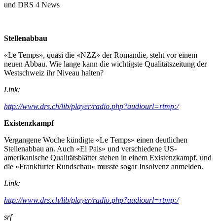
und DRS 4 News
Stellenabbau
«Le Temps», quasi die «NZZ» der Romandie, steht vor einem
neuen Abbau. Wie lange kann die wichtigste Qualitätszeitung der
Westschweiz ihr Niveau halten?
Link:
http://www.drs.ch/lib/player/radio.php?audiourl=rtmp:/
Existenzkampf
Vergangene Woche kündigte «Le Temps» einen deutlichen
Stellenabbau an. Auch «El Pais» und verschiedene US-
amerikanische Qualitätsblätter stehen in einem Existenzkampf, und
die «Frankfurter Rundschau» musste sogar Insolvenz anmelden.
Link:
http://www.drs.ch/lib/player/radio.php?audiourl=rtmp:/
srf