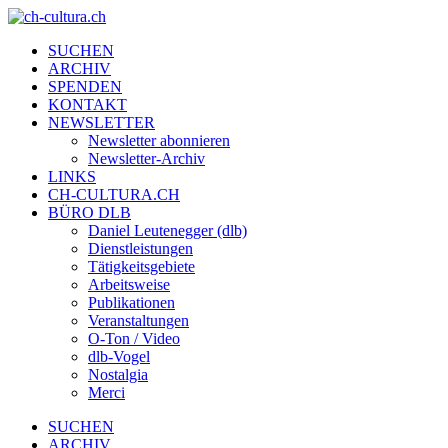
SUCHEN
ARCHIV
SPENDEN
KONTAKT
NEWSLETTER
Newsletter abonnieren
Newsletter-Archiv
LINKS
CH-CULTURA.CH
BÜRO DLB
Daniel Leutenegger (dlb)
Dienstleistungen
Tätigkeitsgebiete
Arbeitsweise
Publikationen
Veranstaltungen
O-Ton / Video
dlb-Vogel
Nostalgia
Merci
SUCHEN
ARCHIV