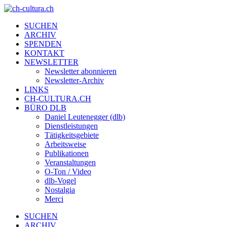
SUCHEN
ARCHIV
SPENDEN
KONTAKT
NEWSLETTER
Newsletter abonnieren
Newsletter-Archiv
LINKS
CH-CULTURA.CH
BÜRO DLB
Daniel Leutenegger (dlb)
Dienstleistungen
Tätigkeitsgebiete
Arbeitsweise
Publikationen
Veranstaltungen
O-Ton / Video
dlb-Vogel
Nostalgia
Merci
SUCHEN
ARCHIV