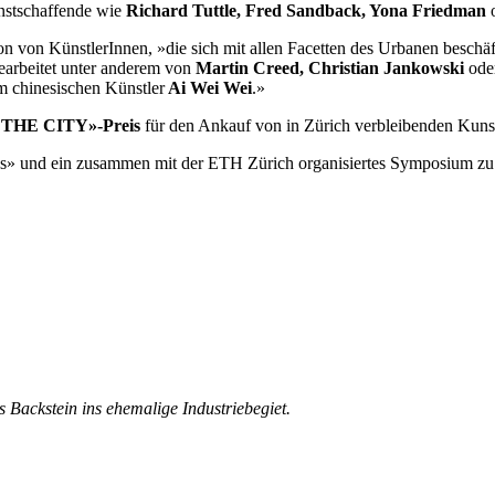
nstschaffende wie
Richard Tuttle, Fred Sandback, Yona Friedman
on KünstlerInnen, »die sich mit allen Facetten des Urbanen beschäft
sgearbeitet unter anderem von
Martin Creed, Christian Jankowski
ode
m chinesischen Künstler
Ai Wei Wei
.»
THE CITY»-Preis
für den Ankauf von in Zürich verbleibenden Kuns
s» und ein zusammen mit der ETH Zürich organisiertes Symposium zu
 Backstein ins ehemalige Industriebegiet.