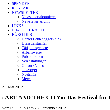
SPENDEN
KONTAKT
NEWSLETTER
Newsletter abonnieren
Newsletter-Archiv
LINKS
CH-CULTURA.CH
BÜRO DLB
Daniel Leutenegger (dlb)
Dienstleistungen
Tätigkeitsgebiete
Arbeitsweise
Publikationen
Veranstaltungen
O-Ton / Video
dlb-Vogel
Nostalgia
Merci
21. Mai 2012
«ART AND THE CITY»: Das Festival für K
Vom 09. Juni bis am 23. September 2012