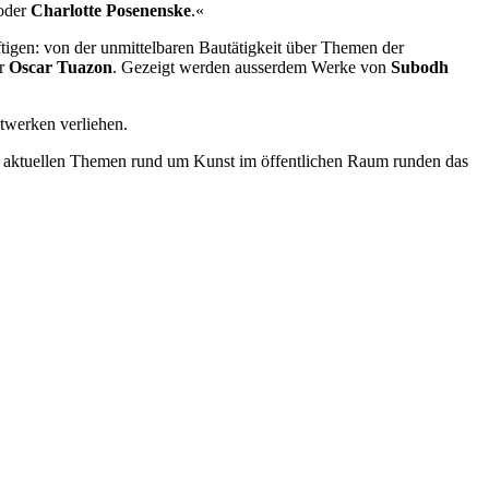
oder
Charlotte Posenenske
.«
igen: von der unmittelbaren Bautätigkeit über Themen der
r
Oscar Tuazon
. Gezeigt werden ausserdem Werke von
Subodh
twerken verliehen.
 aktuellen Themen rund um Kunst im öffentlichen Raum runden das