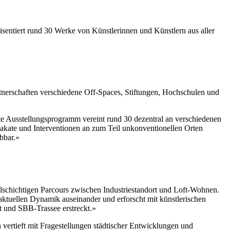
entiert rund 30 Werke von Künstlerinnen und Künstlern aus aller
tnerschaften verschiedene Off-Spaces, Stiftungen, Hochschulen und
e Ausstellungsprogramm vereint rund 30 dezentral an verschiedenen
Plakate und Interventionen an zum Teil unkonventionellen Orten
ebbar.»
schichtigen Parcours zwischen Industriestandort und Loft-Wohnen.
r aktuellen Dynamik auseinander und erforscht mit künstlerischen
t und SBB-Trassee erstreckt.»
vertieft mit Fragestellungen städtischer Entwicklungen und