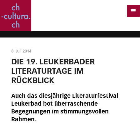
8. Juli 2014
DIE 19. LEUKERBADER
LITERATURTAGE IM
RÜCKBLICK
Auch das diesjährige Literaturfestival
Leukerbad bot überraschende
Begegnungen im stimmungsvollen
Rahmen.