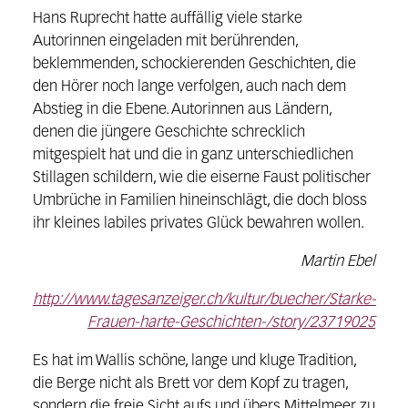
Hans Ruprecht hatte auffällig viele starke
Autorinnen eingeladen mit berührenden,
beklemmenden, schockierenden Geschichten, die
den Hörer noch lange verfolgen, auch nach dem
Abstieg in die Ebene. Autorinnen aus Ländern,
denen die jüngere Geschichte schrecklich
mitgespielt hat und die in ganz unterschiedlichen
Stillagen schildern, wie die eiserne Faust politischer
Umbrüche in Familien hineinschlägt, die doch bloss
ihr kleines labiles privates Glück bewahren wollen.
Martin Ebel
http://www.tagesanzeiger.ch/kultur/buecher/Starke-
Frauen-harte-Geschichten-/story/23719025
Es hat im Wallis schöne, lange und kluge Tradition,
die Berge nicht als Brett vor dem Kopf zu tragen,
sondern die freie Sicht aufs und übers Mittelmeer zu