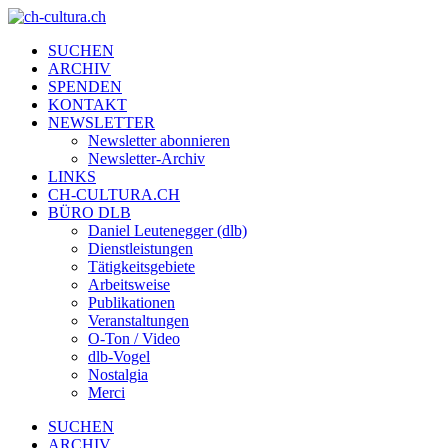
SUCHEN
ARCHIV
SPENDEN
KONTAKT
NEWSLETTER
Newsletter abonnieren
Newsletter-Archiv
LINKS
CH-CULTURA.CH
BÜRO DLB
Daniel Leutenegger (dlb)
Dienstleistungen
Tätigkeitsgebiete
Arbeitsweise
Publikationen
Veranstaltungen
O-Ton / Video
dlb-Vogel
Nostalgia
Merci
SUCHEN
ARCHIV