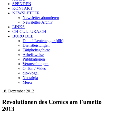
SPENDEN
KONTAKT
NEWSLETTER
Newsletter abonnieren
Newsletter-Archiv
LINKS
CH-CULTURA.CH
BÜRO DLB
Daniel Leutenegger (dlb)
Dienstleistungen
Tätigkeitsgebiete
Arbeitsweise
Publikationen
Veranstaltungen
O-Ton / Video
dlb-Vogel
Nostalgia
Merci
18. Dezember 2012
Revolutionen des Comics am Fumetto
2013