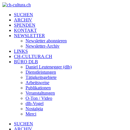
SUCHEN
ARCHIV
SPENDEN
KONTAKT
NEWSLETTER
Newsletter abonnieren
Newsletter-Archiv
LINKS
CH-CULTURA.CH
BÜRO DLB
Daniel Leutenegger (dlb)
Dienstleistungen
Tätigkeitsgebiete
Arbeitsweise
Publikationen
Veranstaltungen
O-Ton / Video
dlb-Vogel
Nostalgia
Merci
SUCHEN
ARCHIV