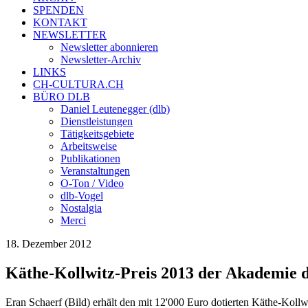
SPENDEN
KONTAKT
NEWSLETTER
Newsletter abonnieren
Newsletter-Archiv
LINKS
CH-CULTURA.CH
BÜRO DLB
Daniel Leutenegger (dlb)
Dienstleistungen
Tätigkeitsgebiete
Arbeitsweise
Publikationen
Veranstaltungen
O-Ton / Video
dlb-Vogel
Nostalgia
Merci
18. Dezember 2012
Käthe-Kollwitz-Preis 2013 der Akademie d
Eran Schaerf (Bild) erhält den mit 12'000 Euro dotierten Käthe-Kollw