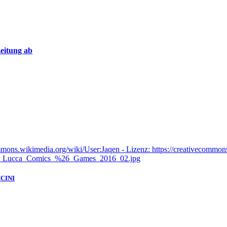
eitung ab
CINI