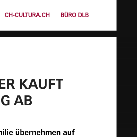
CH-CULTURA.CH
BÜRO DLB
ER KAUFT
NG AB
milie übernehmen auf