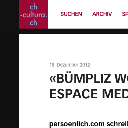
SUCHEN
ARCHIV
S
18. Dezember 2012
«BÜMPLIZ W
ESPACE MED
persoenlich.com schrei