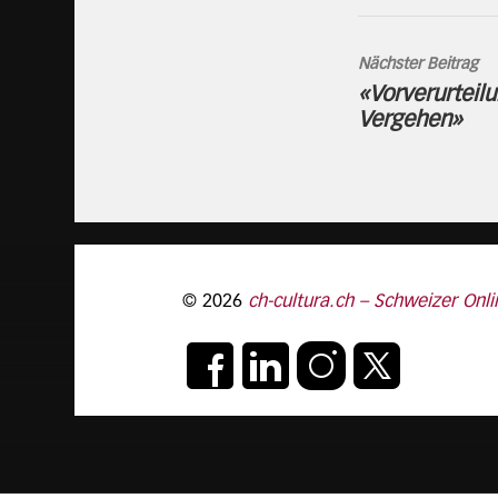
Nächster Beitrag
«Vorverurteilu
Vergehen»
© 2026
ch-cultura.ch – Schweizer Onli