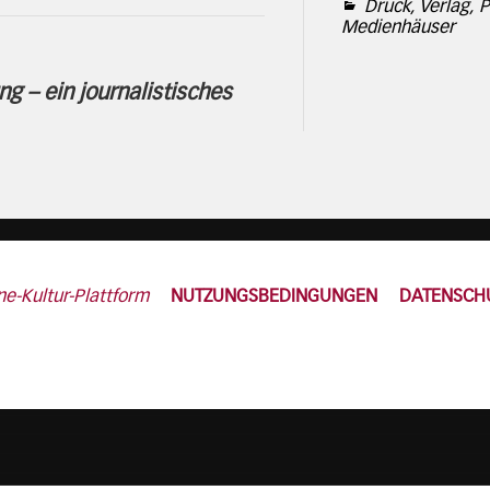
Druck, Verlag, P
Medienhäuser
ng – ein journalistisches
ne-Kultur-Plattform
NUTZUNGSBEDINGUNGEN
DATENSCH