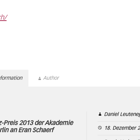
h/
nformation
Author
Daniel Leutene
z-Preis 2013 der Akademie
18. Dezember 
lin an Eran Schaerf