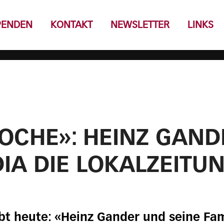
PENDEN
KONTAKT
NEWSLETTER
LINKS
OCHE»: HEINZ GAND
IA DIE LOKALZEITU
bt heute: «Heinz Gander und seine Fa