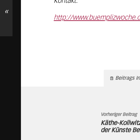
Kontakt:
«
http://www.buemplizwoche.c
Beitrags I
Vorheriger Beitrag
Käthe-Kollwit
der Künste Ber