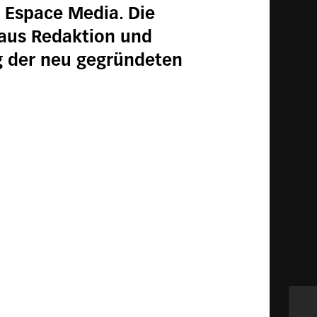
r Espace Media. Die
 aus Redaktion und
g der neu gegründeten