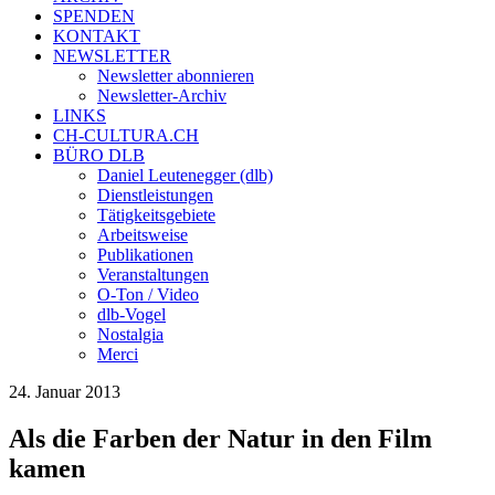
SPENDEN
KONTAKT
NEWSLETTER
Newsletter abonnieren
Newsletter-Archiv
LINKS
CH-CULTURA.CH
BÜRO DLB
Daniel Leutenegger (dlb)
Dienstleistungen
Tätigkeitsgebiete
Arbeitsweise
Publikationen
Veranstaltungen
O-Ton / Video
dlb-Vogel
Nostalgia
Merci
24. Januar 2013
Als die Farben der Natur in den Film
kamen