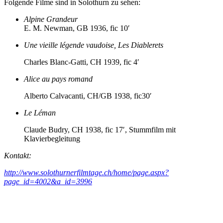
Folgende Filme sind in Solothurn zu sehen:
Alpine Grandeur
E. M. Newman, GB 1936, fic 10′
Une vieille légende vaudoise, Les Diablerets
Charles Blanc-Gatti, CH 1939, fic 4′
Alice au pays romand
Alberto Calvacanti, CH/GB 1938, fic30′
Le Léman
Claude Budry, CH 1938, fic 17′, Stummfilm mit
Klavierbegleitung
Kontakt:
http://www.solothurnerfilmtage.ch/home/page.aspx?
page_id=4002&a_id=3996