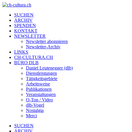
SUCHEN
ARCHIV
SPENDEN
KONTAKT
NEWSLETTER
Newsletter abonnieren
Newsletter-Archiv
LINKS
CH-CULTURA.CH
BÜRO DLB
Daniel Leutenegger (dlb)
Dienstleistungen
Tätigkeitsgebiete
Arbeitsweise
Publikationen
Veranstaltungen
O-Ton / Video
dlb-Vogel
Nostalgia
Merci
SUCHEN
ARCHIV