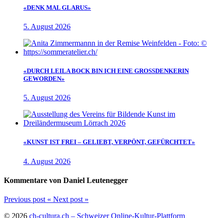
«DENK MAL GLARUS»
5. August 2026
«DURCH LEILA BOCK BIN ICH EINE GROSSDENKERIN
GEWORDEN»
5. August 2026
«KUNST IST FREI – GELIEBT, VERPÖNT, GEFÜRCHTET»
4. August 2026
Kommentare von Daniel Leutenegger
Previous post
«
Next post
»
© 2026
ch-cultura.ch – Schweizer Online-Kultur-Plattform