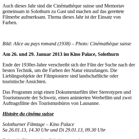
Auch dieses Jahr sind die Cinémathèque suisse und Memoriav
gemeinsam in Solothurn zu Gast und machen auf das gerettete
Filmerbe aufmerksam. Thema dieses Jahr ist der Einsatz von
Farben.
Bild: Alice au pays romand (1938) – Photo: Cinémathèque suisse
Am 26. und 29. Januar 2013 im Kino Palace, Solothurn
Ende der 1930er-Jahre verschreibt sich der Film der Suche nach der
besten Technik, um die Farben der Natur einzufangen. Die
Lieblingsobjekte der Filmpioniere sind landschaftliche oder
touristische Ansichten.
Das Programm zeigt einen Dokumentarfilm über Stereotypen und
Tourismusorte der Schweiz, einen animierten Werbefilm und zwei
Auftragsfilme des Tourismusbüros von Lausanne.
Histoire du cinéma suisse
Solothurner Filmtage – Kino Palace
Sa 26.01.13, 14.30 Uhr und Di 29.01.13, 09.30 Uhr