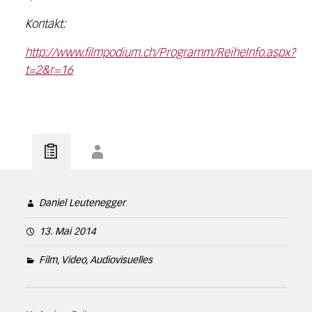
Kontakt:
http://www.filmpodium.ch/Programm/ReiheInfo.aspx?
t=2&r=16
Daniel Leutenegger
13. Mai 2014
Film, Video, Audiovisuelles