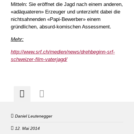
Mitteln: Sie eröffnet die Jagd nach einem anderen,
«adäquateren» Erzeuger und unterzieht dabei die
nichtsahnenden «Papi-Bewerber» einem
gründlichen, absurd-komischen Assessment.
Mehr:
http://www.srf.ch/medien/news/drehbeginn-srf-
schweizer-film-vaterjagd/
Daniel Leutenegger
12. Mai 2014