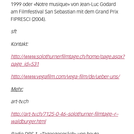
1999 oder «Notre musique» von Jean-Luc Godard
am Filmfestival San Sebastian mit dem Grand Prix
FIPRESCI (2004).
sft
Kontakt:
http://www.solothurnerfilmtage.ch/home/page.aspx?
page_id=531
http://www.vegafilm.com/vega-film/de/ueber-uns/
Mehr:
art-tv.ch
http://art-tv.ch/7125-0-46–solothurner-filmtage–r–
waldburger.html