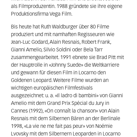
als Filmproduzentin. 1988 gründete sie ihre eigene
Produktionsfirma Vega Film.
Bis heute hat Ruth Waldburger über 80 Filme
produziert und mit namhaften Regisseuren wie
Jean-Luc Godard, Alain Resnais, Robert Frank,
Gianni Amelio, Silvio Soldini oder Bela Tarr
zusammengearbeitet. 1991 ebnete sie Brad Pitt mit
der Hauptrolle in «Johnny Suede» die Weltkarriere
und gewann für diesen Film in Locarno den
Goldenen Leopard. Weitere Filme wurden an
wichtigen europäischen Filmfestivals
ausgezeichnet: u. a. «Il ladro di bambini» von Gianni
Amelio mit dem Grand Prix Spécial du Jury in
Cannes (1992), «On connaît la chanson» von Alain
Resnais mit dem Silbernen Bären an der Berlinale
1998, «La vie ne me fait pas peur» von Noémie
Lvovsky mit dem Silbernern Leoparden in Locarno