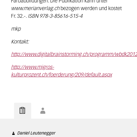
Farbabbildungen. Die Publikation kann unter
www.merianverlag.ch
bezogen werden und kostet
Fr. 32.-.
ISBN 978-3-85616-515-4
mkp
Kontakt:
http://www.digitalbrainstorming.ch/programm/wbdk201
http://www.migros-
kulturprozent.ch/foerderung/209/default.aspx
Daniel Leutenegger