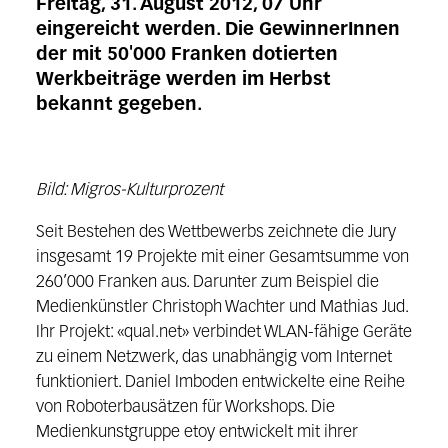
Freitag, 31. August 2012, 07 Uhr
eingereicht werden. Die GewinnerInnen
der mit 50'000 Franken dotierten
Werkbeiträge werden im Herbst
bekannt gegeben.
Bild: Migros-Kulturprozent
Seit Bestehen des Wettbewerbs zeichnete die Jury
insgesamt 19 Projekte mit einer Gesamtsumme von
260’000 Franken aus. Darunter zum Beispiel die
Medienkünstler Christoph Wachter und Mathias Jud.
Ihr Projekt: «qual.net» verbindet WLAN-fähige Geräte
zu einem Netzwerk, das unabhängig vom Internet
funktioniert. Daniel Imboden entwickelte eine Reihe
von Roboterbausätzen für Workshops. Die
Medienkunstgruppe etoy entwickelt mit ihrer