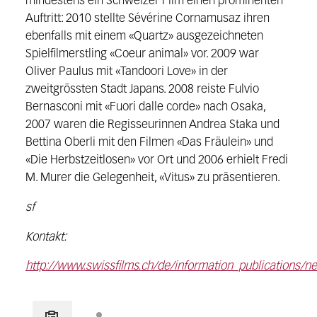
mindestens ein Schweizer Film einen prominenten
Auftritt: 2010 stellte Sévérine Cornamusaz ihren
ebenfalls mit einem «Quartz» ausgezeichneten
Spielfilmerstling «Coeur animal» vor. 2009 war
Oliver Paulus mit «Tandoori Love» in der
zweitgrössten Stadt Japans. 2008 reiste Fulvio
Bernasconi mit «Fuori dalle corde» nach Osaka,
2007 waren die Regisseurinnen Andrea Staka und
Bettina Oberli mit den Filmen «Das Fräulein» und
«Die Herbstzeitlosen» vor Ort und 2006 erhielt Fredi
M. Murer die Gelegenheit, «Vitus» zu präsentieren.
sf
Kontakt:
http://www.swissfilms.ch/de/information_publications/