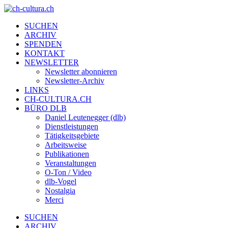
SUCHEN
ARCHIV
SPENDEN
KONTAKT
NEWSLETTER
Newsletter abonnieren
Newsletter-Archiv
LINKS
CH-CULTURA.CH
BÜRO DLB
Daniel Leutenegger (dlb)
Dienstleistungen
Tätigkeitsgebiete
Arbeitsweise
Publikationen
Veranstaltungen
O-Ton / Video
dlb-Vogel
Nostalgia
Merci
SUCHEN
ARCHIV