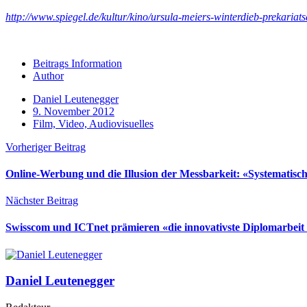
http://www.spiegel.de/kultur/kino/ursula-meiers-winterdieb-prekari
Beitrags Information
Author
Daniel Leutenegger
9. November 2012
Film, Video, Audiovisuelles
Vorheriger Beitrag
Online-Werbung und die Illusion der Messbarkeit: «Systematisch
Nächster Beitrag
Swisscom und ICTnet prämieren «die innovativste Diplomarbeit
Daniel Leutenegger