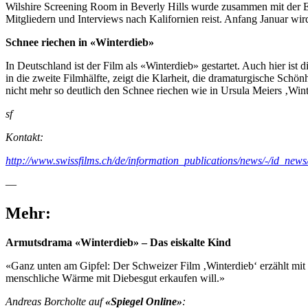
Wilshire Screening Room in Beverly Hills wurde zusammen mit der E
Mitgliedern und Interviews nach Kalifornien reist. Anfang Januar wi
Schnee riechen in «Winterdieb»
In Deutschland ist der Film als «Winterdieb» gestartet. Auch hier ist
in die zweite Filmhälfte, zeigt die Klarheit, die dramaturgische Schön
nicht mehr so deutlich den Schnee riechen wie in Ursula Meiers ‚Wint
sf
Kontakt:
http://www.swissfilms.ch/de/information_publications/news/-/id_news
—
Mehr:
Armutsdrama «Winterdieb» – Das eiskalte Kind
«Ganz unten am Gipfel: Der Schweizer Film ‚Winterdieb‘ erzählt mit v
menschliche Wärme mit Diebesgut erkaufen will.»
Andreas Borcholte auf
«Spiegel Online»
: