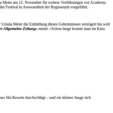
sula Meier am 12. November für weitere Vorführungen vor Academy-
lm Festival in Anwesenheit der Regisseurin vorgeführt.
er Ursula Meier die Enthüllung dieses Geheimnisses verzögert bis weit
er Allgemeine Zeitung»
meint: «Schon lange konnte man im Kino
nes Ski-Resorts durchschlägt – und ein kleiner Junge sich