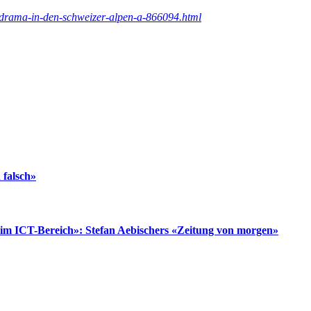
atsdrama-in-den-schweizer-alpen-a-866094.html
 falsch»
 im ICT-Bereich»: Stefan Aebischers «Zeitung von morgen»