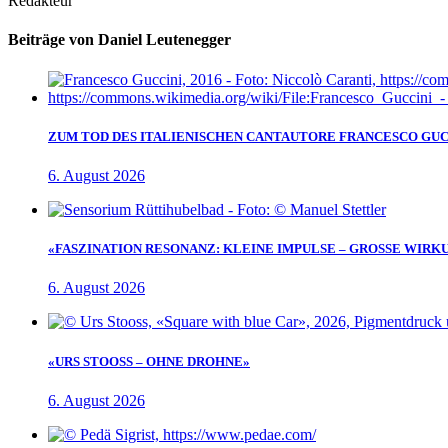
Redakteur
Beiträge von Daniel Leutenegger
ZUM TOD DES ITALIENISCHEN CANTAUTORE FRANCESCO GUC
6. August 2026
«FASZINATION RESONANZ: KLEINE IMPULSE – GROSSE WIRK
6. August 2026
«URS STOOSS – OHNE DROHNE»
6. August 2026