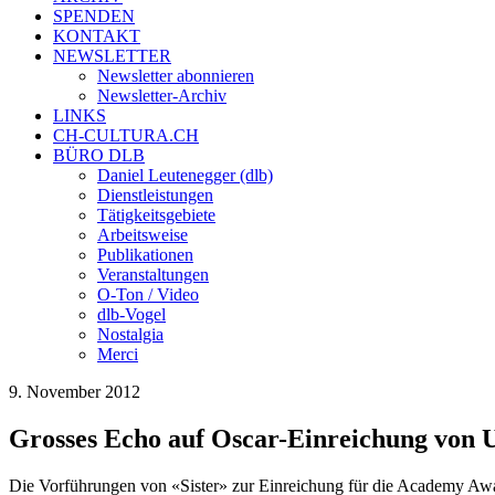
SPENDEN
KONTAKT
NEWSLETTER
Newsletter abonnieren
Newsletter-Archiv
LINKS
CH-CULTURA.CH
BÜRO DLB
Daniel Leutenegger (dlb)
Dienstleistungen
Tätigkeitsgebiete
Arbeitsweise
Publikationen
Veranstaltungen
O-Ton / Video
dlb-Vogel
Nostalgia
Merci
9. November 2012
Grosses Echo auf Oscar-Einreichung von U
Die Vorführungen von «Sister» zur Einreichung für die Academy Award