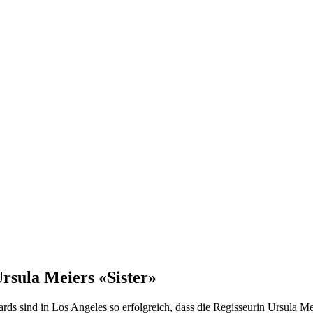
rsula Meiers «Sister»
s sind in Los Angeles so erfolgreich, dass die Regisseurin Ursula Mei