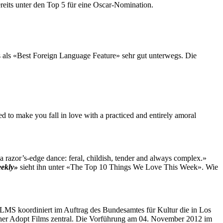
eits unter den Top 5 für eine Oscar-Nomination.
s als «Best Foreign Language Feature» sehr gut unterwegs. Die
ed to make you fall in love with a practiced and entirely amoral
 razor’s-edge dance: feral, childish, tender and always complex.»
ekly»
sieht ihn unter «The Top 10 Things We Love This Week». Wie
LMS koordiniert im Auftrag des Bundesamtes für Kultur die in Los
her Adopt Films zentral. Die Vorführung am 04. November 2012 im