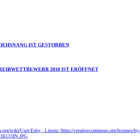
OEHSNANG IST GESTORBEN
EIBWETTBEWERB 2018 IST ERÖFFNET