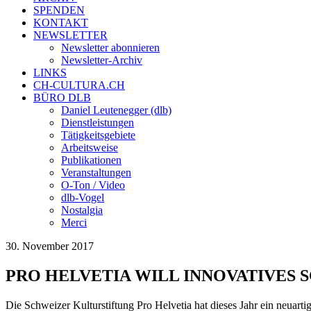
SPENDEN
KONTAKT
NEWSLETTER
Newsletter abonnieren
Newsletter-Archiv
LINKS
CH-CULTURA.CH
BÜRO DLB
Daniel Leutenegger (dlb)
Dienstleistungen
Tätigkeitsgebiete
Arbeitsweise
Publikationen
Veranstaltungen
O-Ton / Video
dlb-Vogel
Nostalgia
Merci
30. November 2017
PRO HELVETIA WILL INNOVATIVES 
Die Schweizer Kulturstiftung Pro Helvetia hat dieses Jahr ein neuarti