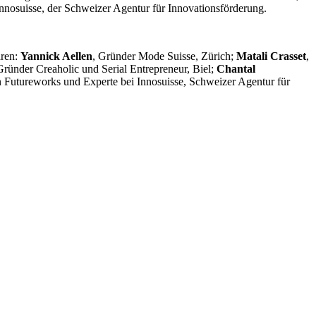
nnosuisse, der Schweizer Agentur für Innovationsförderung.
aren:
Yannick Aellen
, Gründer Mode Suisse, Zürich;
Matali Crasset
,
Gründer Creaholic und Serial Entrepreneur, Biel;
Chantal
 Futureworks und Experte bei Innosuisse, Schweizer Agentur für