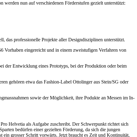
n werden nun auf verschiedenen Förderstufen gezielt unterstützt:
 das professionelle Projekte aller Designdisziplinen unterstützt.
56 Vorhaben eingereicht und in einem zweistufigen Verfahren von
ei der Entwicklung eines Prototyps, bei der Produktion oder beim
eren gehören etwa das Fashion-Label Ottolinger aus Stein/SG oder
oringmassnahmen sowie der Möglichkeit, ihre Podukte an Messen im In-
o Helvetia als Aufgabe zuschreibt. Der Schwerpunkt richtet sich
arten bedürfen einer gezielten Förderung, da sich die jungen
in grosser Schritt vorwärts. Jetzt braucht es Zeit und Kontinuität,