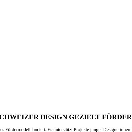
SCHWEIZER DESIGN GEZIELT FÖRDE
ges Fördermodell lanciert: Es unterstützt Projekte junger Designerinne