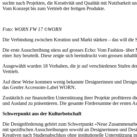
suchte nach Projekten, die Kreativität und Qualität mit Nutzbarkeit 
Vom Konzept bis zum Vertrieb der fertigen Produkte.
Foto: WORN FW 17 ©WORN
Die Verbindung zwischen Kreation und Markt stärken – das will die Sc
Die erste Ausschreibung stiess auf grosses Echo: Vom Fashion- über
einer Jury beurteilt. Diese zeigte sich beeindruckt vom grossen inhal
Ausgewählt wurden 18 Vorhaben, die je auf verschiedenen Stufen der 
Vertrieb.
Auf diese Weise kommen wenig bekannte Designerinnen und Designer e
das Genfer Accessoire-Label WORN.
Zustätzlich zur finanziellen Unterstützung ihrer Projekte profitier
und Ausland zu präsentieren. Die gesamte Fördersumme der ersten A
Schwerpunkt aus der Kulturbotschaft
Die Designförderung gehört zum Schwerpunkt «Neue Zusammenarbeitsm
mit spezifischen Ausschreibungen sowohl an Designerinnen und Desig
Kreativen nach Studienabschluss ohne institutionelle Unterstützung in