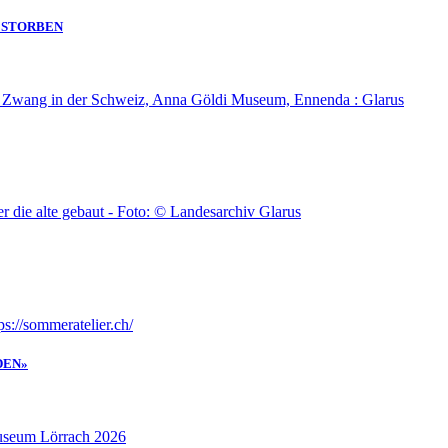
GESTORBEN
DEN»