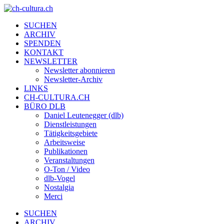
SUCHEN
ARCHIV
SPENDEN
KONTAKT
NEWSLETTER
Newsletter abonnieren
Newsletter-Archiv
LINKS
CH-CULTURA.CH
BÜRO DLB
Daniel Leutenegger (dlb)
Dienstleistungen
Tätigkeitsgebiete
Arbeitsweise
Publikationen
Veranstaltungen
O-Ton / Video
dlb-Vogel
Nostalgia
Merci
SUCHEN
ARCHIV