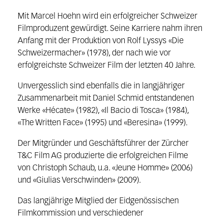
Mit Marcel Hoehn wird ein erfolgreicher Schweizer
Filmproduzent gewürdigt. Seine Karriere nahm ihren
Anfang mit der Produktion von Rolf Lyssys «Die
Schweizermacher» (1978), der nach wie vor
erfolgreichste Schweizer Film der letzten 40 Jahre.
Unvergesslich sind ebenfalls die in langjähriger
Zusammenarbeit mit Daniel Schmid entstandenen
Werke «Hécate» (1982), «Il Bacio di Tosca» (1984),
«The Written Face» (1995) und «Beresina» (1999).
Der Mitgründer und Geschäftsführer der Zürcher
T&C Film AG produzierte die erfolgreichen Filme
von Christoph Schaub, u.a. «Jeune Homme» (2006)
und «Giulias Verschwinden» (2009).
Das langjährige Mitglied der Eidgenössischen
Filmkommission und verschiedener