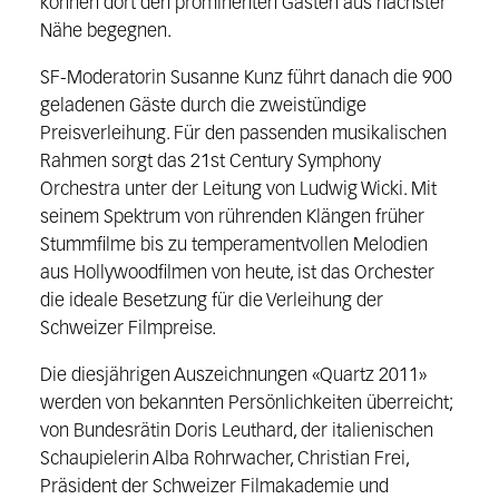
können dort den prominenten Gästen aus nächster
Nähe begegnen.
SF-Moderatorin Susanne Kunz führt danach die 900
geladenen Gäste durch die zweistündige
Preisverleihung. Für den passenden musikalischen
Rahmen sorgt das 21st Century Symphony
Orchestra unter der Leitung von Ludwig Wicki. Mit
seinem Spektrum von rührenden Klängen früher
Stummfilme bis zu temperamentvollen Melodien
aus Hollywoodfilmen von heute, ist das Orchester
die ideale Besetzung für die Verleihung der
Schweizer Filmpreise.
Die diesjährigen Auszeichnungen «Quartz 2011»
werden von bekannten Persönlichkeiten überreicht;
von Bundesrätin Doris Leuthard, der italienischen
Schaupielerin Alba Rohrwacher, Christian Frei,
Präsident der Schweizer Filmakademie und