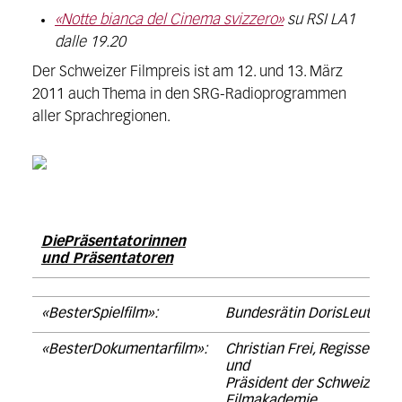
«Notte bianca del Cinema svizzero»
su RSI LA1
dalle 19.20
Der Schweizer Filmpreis ist am 12. und 13. März
2011 auch Thema in den SRG-Radioprogrammen
aller Sprachregionen.
DiePräsentatorinnen
und Präsentatoren
«BesterSpielfilm»:
Bundesrätin DorisLeuthard
«BesterDokumentarfilm»:
Christian Frei, Regisseur
und
Präsident der Schweizer
Filmakademie