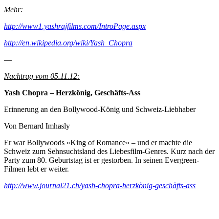
Mehr:
http://www1.yashrajfilms.com/IntroPage.aspx
http://en.wikipedia.org/wiki/Yash_Chopra
—
Nachtrag vom 05.11.12:
Yash Chopra – Herzkönig, Geschäfts-Ass
Erinnerung an den Bollywood-König und Schweiz-Liebhaber
Von Bernard Imhasly
Er war Bollywoods «King of Romance» – und er machte die
Schweiz zum Sehnsuchtsland des Liebesfilm-Genres. Kurz nach der
Party zum 80. Geburtstag ist er gestorben. In seinen Evergreen-
Filmen lebt er weiter.
http://www.journal21.ch/yash-chopra-herzkönig-geschäfts-ass