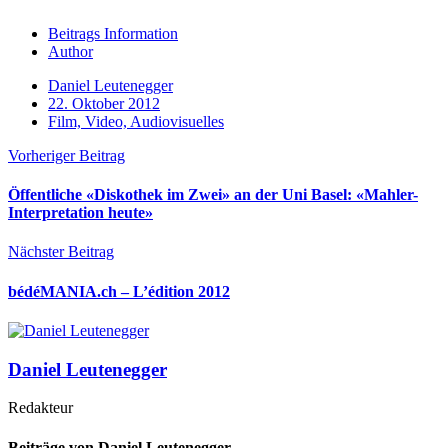
Beitrags Information
Author
Daniel Leutenegger
22. Oktober 2012
Film, Video, Audiovisuelles
Vorheriger Beitrag
Öffentliche «Diskothek im Zwei» an der Uni Basel: «Mahler-
Interpretation heute»
Nächster Beitrag
bédéMANIA.ch – L’édition 2012
Daniel Leutenegger
Redakteur
Beiträge von Daniel Leutenegger