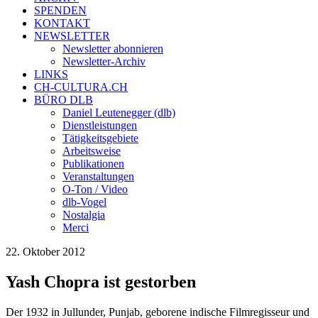
SPENDEN
KONTAKT
NEWSLETTER
Newsletter abonnieren
Newsletter-Archiv
LINKS
CH-CULTURA.CH
BÜRO DLB
Daniel Leutenegger (dlb)
Dienstleistungen
Tätigkeitsgebiete
Arbeitsweise
Publikationen
Veranstaltungen
O-Ton / Video
dlb-Vogel
Nostalgia
Merci
22. Oktober 2012
Yash Chopra ist gestorben
Der 1932 in Jullunder, Punjab, geborene indische Filmregisseur und