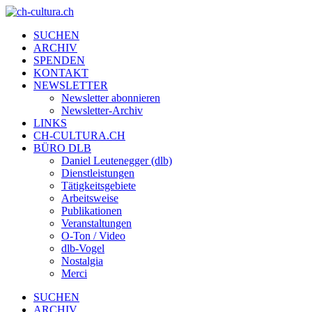
SUCHEN
ARCHIV
SPENDEN
KONTAKT
NEWSLETTER
Newsletter abonnieren
Newsletter-Archiv
LINKS
CH-CULTURA.CH
BÜRO DLB
Daniel Leutenegger (dlb)
Dienstleistungen
Tätigkeitsgebiete
Arbeitsweise
Publikationen
Veranstaltungen
O-Ton / Video
dlb-Vogel
Nostalgia
Merci
SUCHEN
ARCHIV