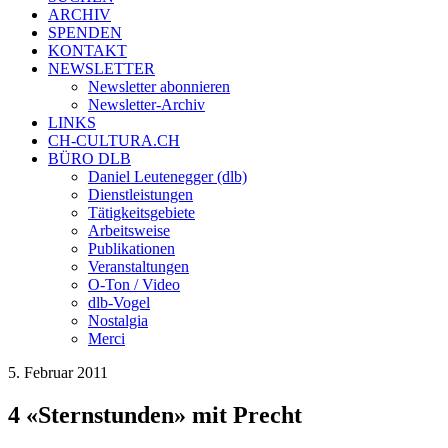
ARCHIV
SPENDEN
KONTAKT
NEWSLETTER
Newsletter abonnieren
Newsletter-Archiv
LINKS
CH-CULTURA.CH
BÜRO DLB
Daniel Leutenegger (dlb)
Dienstleistungen
Tätigkeitsgebiete
Arbeitsweise
Publikationen
Veranstaltungen
O-Ton / Video
dlb-Vogel
Nostalgia
Merci
5. Februar 2011
4 «Sternstunden» mit Precht