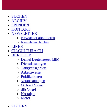
SUCHEN
ARCHIV
SPENDEN
KONTAKT
NEWSLETTER
Newsletter abonnieren
Newsletter-Archiv
LINKS
CH-CULTURA.CH
BÜRO DLB
Daniel Leutenegger (dlb)
Dienstleistungen
Tätigkeitsgebiete
Arbeitsweise
Publikationen
Veranstaltungen
O-Ton / Video
dlb-Vogel
Nostalgia
Merci
SUCHEN