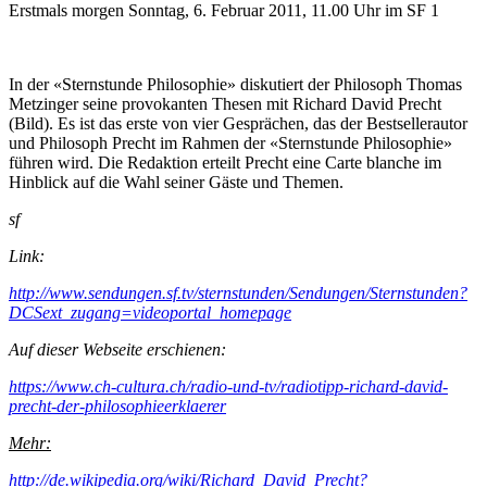
Erstmals morgen Sonntag, 6. Februar 2011, 11.00 Uhr im SF 1
In der «Sternstunde Philosophie» diskutiert der Philosoph Thomas
Metzinger seine provokanten Thesen mit Richard David Precht
(Bild). Es ist das erste von vier Gesprächen, das der Bestsellerautor
und Philosoph Precht im Rahmen der «Sternstunde Philosophie»
führen wird. Die Redaktion erteilt Precht eine Carte blanche im
Hinblick auf die Wahl seiner Gäste und Themen.
sf
Link:
http://www.sendungen.sf.tv/sternstunden/Sendungen/Sternstunden?
DCSext_zugang=videoportal_homepage
Auf dieser Webseite erschienen:
https://www.ch-cultura.ch/radio-und-tv/radiotipp-richard-david-
precht-der-philosophieerklaerer
Mehr:
http://de.wikipedia.org/wiki/Richard_David_Precht?