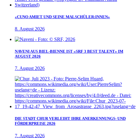
«CUNO AMIET UND SEINE MALSCHÜLER:INNEN»
8. August 2026
NAVENI AUS BIEL-BIENNE IST «SRF 3 BEST TALENT» IM
AUGUST 2026
7. August 2026
DIE STADT CHUR VERLEIHT IHRE ANERKENNUNGS- UND
FÖRDERPREISE 2026
7. August 2026