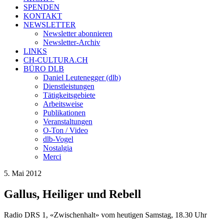
SPENDEN
KONTAKT
NEWSLETTER
Newsletter abonnieren
Newsletter-Archiv
LINKS
CH-CULTURA.CH
BÜRO DLB
Daniel Leutenegger (dlb)
Dienstleistungen
Tätigkeitsgebiete
Arbeitsweise
Publikationen
Veranstaltungen
O-Ton / Video
dlb-Vogel
Nostalgia
Merci
5. Mai 2012
Gallus, Heiliger und Rebell
Radio DRS 1, «Zwischenhalt» vom heutigen Samstag, 18.30 Uhr