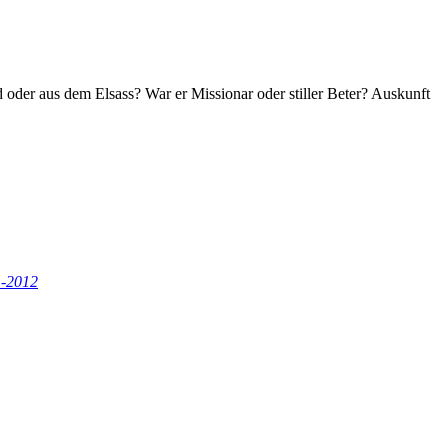
nd oder aus dem Elsass? War er Missionar oder stiller Beter? Auskunft
m-2012