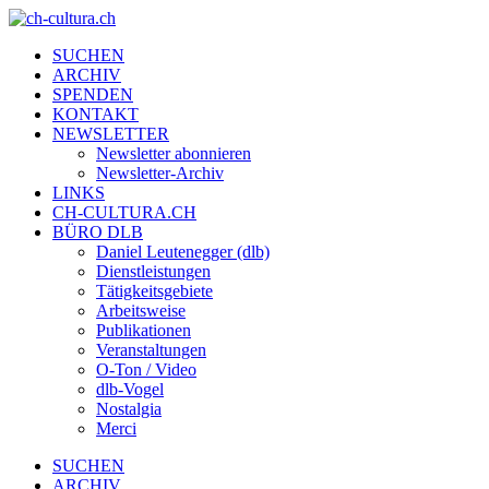
SUCHEN
ARCHIV
SPENDEN
KONTAKT
NEWSLETTER
Newsletter abonnieren
Newsletter-Archiv
LINKS
CH-CULTURA.CH
BÜRO DLB
Daniel Leutenegger (dlb)
Dienstleistungen
Tätigkeitsgebiete
Arbeitsweise
Publikationen
Veranstaltungen
O-Ton / Video
dlb-Vogel
Nostalgia
Merci
SUCHEN
ARCHIV