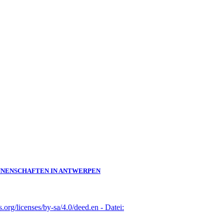
:INNENSCHAFTEN IN ANTWERPEN