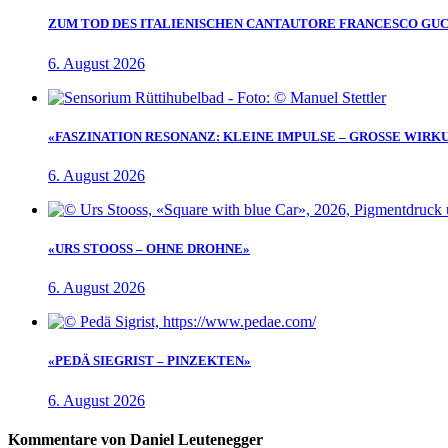
ZUM TOD DES ITALIENISCHEN CANTAUTORE FRANCESCO GUC
6. August 2026
«FASZINATION RESONANZ: KLEINE IMPULSE – GROSSE WIRK
6. August 2026
«URS STOOSS – OHNE DROHNE»
6. August 2026
«PEDÄ SIEGRIST – PINZEKTEN»
6. August 2026
Kommentare von Daniel Leutenegger