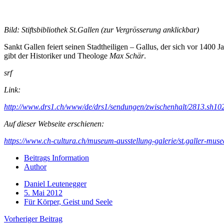
Bild: Stiftsbibliothek St.Gallen (zur Vergrösserung anklickbar)
Sankt Gallen feiert seinen Stadtheiligen – Gallus, der sich vor 1400 
gibt der Historiker und Theologe
Max Schär
.
srf
Link:
http://www.drs1.ch/www/de/drs1/sendungen/zwischenhalt/2813.sh10
Auf dieser Webseite erschienen:
https://www.ch-cultura.ch/museum-ausstellung-galerie/st.galler-mus
Beitrags Information
Author
Daniel Leutenegger
5. Mai 2012
Für Körper, Geist und Seele
Vorheriger Beitrag