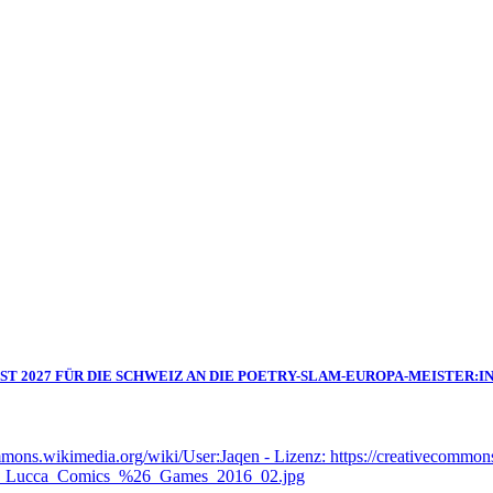
IST 2027 FÜR DIE SCHWEIZ AN DIE POETRY-SLAM-EUROPA-MEISTER