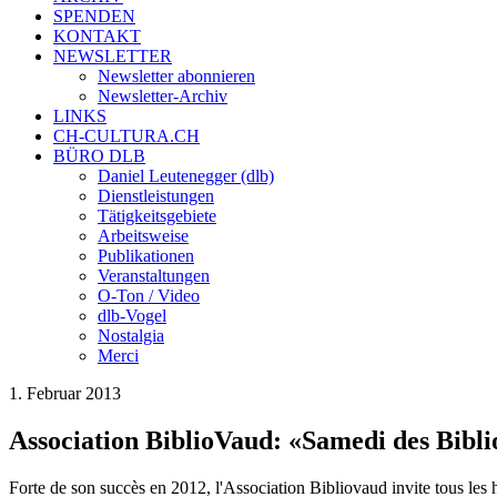
SPENDEN
KONTAKT
NEWSLETTER
Newsletter abonnieren
Newsletter-Archiv
LINKS
CH-CULTURA.CH
BÜRO DLB
Daniel Leutenegger (dlb)
Dienstleistungen
Tätigkeitsgebiete
Arbeitsweise
Publikationen
Veranstaltungen
O-Ton / Video
dlb-Vogel
Nostalgia
Merci
1. Februar 2013
Association BiblioVaud: «Samedi des Bibl
Forte de son succès en 2012, l'Association Bibliovaud invite tous les 