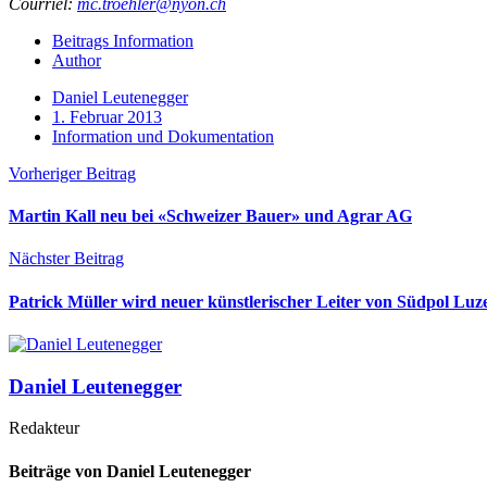
Courriel:
mc.troehler@nyon.ch
Beitrags Information
Author
Daniel Leutenegger
1. Februar 2013
Information und Dokumentation
Vorheriger Beitrag
Martin Kall neu bei «Schweizer Bauer» und Agrar AG
Nächster Beitrag
Patrick Müller wird neuer künstlerischer Leiter von Südpol Luz
Daniel Leutenegger
Redakteur
Beiträge von Daniel Leutenegger