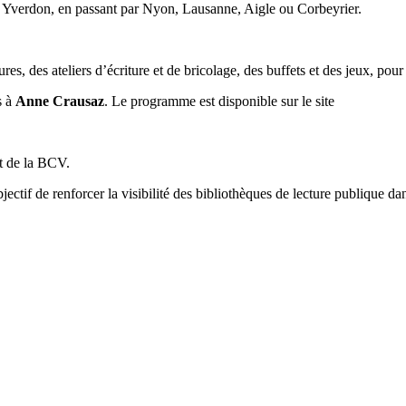
à Yverdon, en passant par Nyon, Lausanne, Aigle ou Corbeyrier.
es, des ateliers d’écriture et de bricolage, des buffets et des jeux, pour 
s à
Anne Crausaz
. Le programme est disponible sur le site
et de la BCV.
ectif de renforcer la visibilité des bibliothèques de lecture publique d