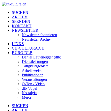
SUCHEN
ARCHIV
SPENDEN
KONTAKT
NEWSLETTER
Newsletter abonnieren
Newsletter-Archiv
LINKS
CH-CULTURA.CH
BÜRO DLB
Daniel Leutenegger (dlb)
Dienstleistungen
Tätigkeitsgebiete
Arbeitsweise
Publikationen
Veranstaltungen
O-Ton / Video
dlb-Vogel
Nostalgia
Merci
SUCHEN
ARCHIV