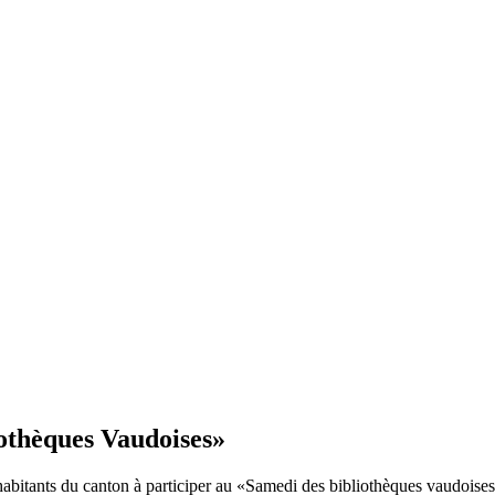
iothèques Vaudoises»
habitants du canton à participer au «Samedi des bibliothèques vaudoises»