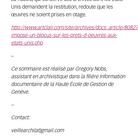
Unis demandent la restitution, redoute que les
œuvres ne soient prises en otage.
http://www.artclair.com/site/archives/docs_article/808
impose-un-blocus-sur-les-prets-d-oeuvres-aux-
etats-unis.php
–
Ce sommaire est réalisé par Gregory Nobs,
assistant en archivistique dans la filière Information
documentaire de la Haute École de Gestion de
Genève.
–
Contact:
veillearchi(at)gmail.com