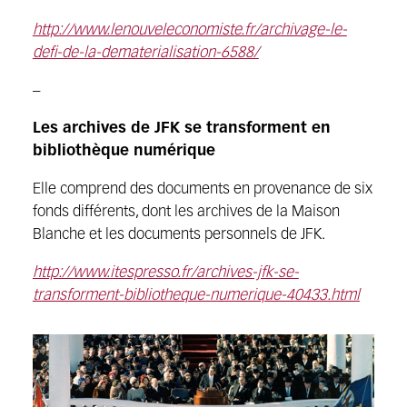
http://www.lenouveleconomiste.fr/archivage-le-
defi-de-la-dematerialisation-6588/
–
Les archives de JFK se transforment en
bibliothèque numérique
Elle comprend des documents en provenance de six
fonds différents, dont les archives de la Maison
Blanche et les documents personnels de JFK.
http://www.itespresso.fr/archives-jfk-se-
transforment-bibliotheque-numerique-40433.html