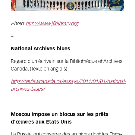
Photo:
http://www.jfklibrary.org
–
National Archives blues
Regard d’un écrivain sur la Bibliothèque et Archives
Canada. (Texte en anglais)
http://reviewcanada.ca/essays/2011/01/01/national-
archives-blues/
–
Moscou impose un blocus sur les prêts
d’œuvres aux Etats-Unis
La Russie, qui conserve des archives dont les Etats-