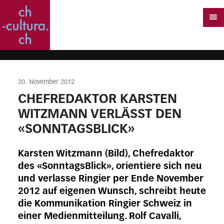
20. November 2012
CHEFREDAKTOR KARSTEN
WITZMANN VERLÄSST DEN
«SONNTAGSBLICK»
Karsten Witzmann (Bild), Chefredaktor
des «SonntagsBlick», orientiere sich neu
und verlasse Ringier per Ende November
2012 auf eigenen Wunsch, schreibt heute
die Kommunikation Ringier Schweiz in
einer Medienmitteilung. Rolf Cavalli,