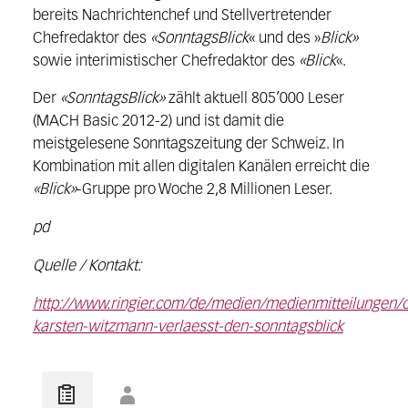
bereits Nachrichtenchef und Stellvertretender
Chefredaktor des
«SonntagsBlick
« und des »
Blick»
sowie interimistischer Chefredaktor des
«Blick
«.
Der
«SonntagsBlick»
zählt aktuell 805’000 Leser
(MACH Basic 2012-2) und ist damit die
meistgelesene Sonntagszeitung der Schweiz. In
Kombination mit allen digitalen Kanälen erreicht die
«Blick»
-Gruppe pro Woche 2,8 Millionen Leser.
pd
Quelle / Kontakt:
http://www.ringier.com/de/medien/medienmitteilungen/c
karsten-witzmann-verlaesst-den-sonntagsblick