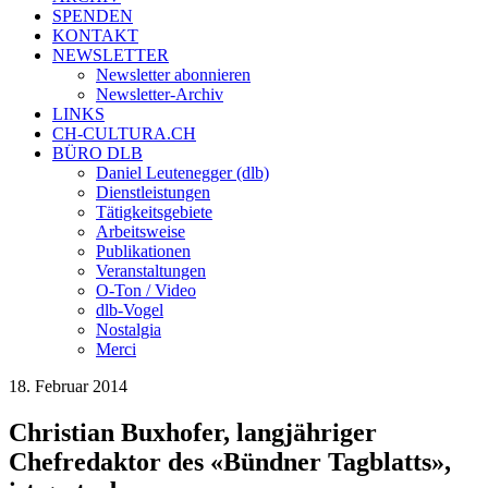
SPENDEN
KONTAKT
NEWSLETTER
Newsletter abonnieren
Newsletter-Archiv
LINKS
CH-CULTURA.CH
BÜRO DLB
Daniel Leutenegger (dlb)
Dienstleistungen
Tätigkeitsgebiete
Arbeitsweise
Publikationen
Veranstaltungen
O-Ton / Video
dlb-Vogel
Nostalgia
Merci
18. Februar 2014
Christian Buxhofer, langjähriger
Chefredaktor des «Bündner Tagblatts»,