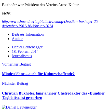
Buxhofer war Präsident des Vereins Arosa Kultur.
Mehr:
http://www.buendnertagblatt.ch/zeitung/christian-buxhofer-25-
dezember-1961-16-februar-2014
Beitrags Information
Author
Daniel Leutenegger
18. Februar 2014
Journalismus
Vorheriger Beitrag
Mindestlöhne – auch für Kulturschaffende?
Nächster Beitrag
Christian Buxhofer, langjähriger Chefredaktor des «Bündner
Tagblatts», ist gestorben