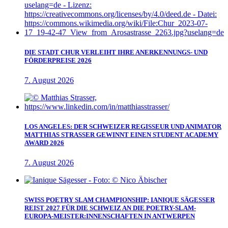
DIE STADT CHUR VERLEIHT IHRE ANERKENNUNGS- UND
FÖRDERPREISE 2026
7. August 2026
LOS ANGELES: DER SCHWEIZER REGISSEUR UND ANIMATOR
MATTHIAS STRASSER GEWINNT EINEN STUDENT ACADEMY
AWARD 2026
7. August 2026
SWISS POETRY SLAM CHAMPIONSHIP: IANIQUE SÄGESSER
REIST 2027 FÜR DIE SCHWEIZ AN DIE POETRY-SLAM-
EUROPA-MEISTER:INNENSCHAFTEN IN ANTWERPEN