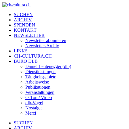
SUCHEN
ARCHIV
SPENDEN
KONTAKT
NEWSLETTER
Newsletter abonnieren
Newsletter-Archiv
LINKS
CH-CULTURA.CH
BÜRO DLB
Daniel Leutenegger (dlb)
Dienstleistungen
Tätigkeitsgebiete
Arbeitsweise
Publikationen
Veranstaltungen
O-Ton / Video
dlb-Vogel
Nostalgia
Merci
SUCHEN
ARCHIV