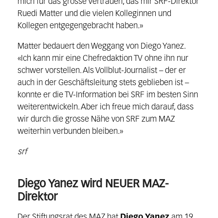
mich für das grosse Vertrauen, das mir SRF-Direktor
Ruedi Matter und die vielen Kolleginnen und
Kollegen entgegengebracht haben.»
Matter bedauert den Weggang von Diego Yanez.
«Ich kann mir eine Chefredaktion TV ohne ihn nur
schwer vorstellen. Als Vollblut-Journalist – der er
auch in der Geschäftsleitung stets geblieben ist –
konnte er die TV-Information bei SRF im besten Sinn
weiterentwickeln. Aber ich freue mich darauf, dass
wir durch die grosse Nähe von SRF zum MAZ
weiterhin verbunden bleiben.»
srf
Diego Yanez wird NEUER MAZ-
Direktor
Der Stiftungsrat des MAZ hat
Diego Yanez
am 19.