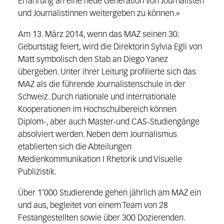
Erfahrung an eine neue Generation von Journalisten
und Journalistinnen weitergeben zu können.»
Am 13. März 2014, wenn das MAZ seinen 30.
Geburtstag feiert, wird die Direktorin Sylvia Egli von
Matt symbolisch den Stab an Diego Yanez
übergeben. Unter ihrer Leitung profilierte sich das
MAZ als die führende Journalistenschule in der
Schweiz. Durch nationale und internationale
Kooperationen im Hochschulbereich können
Diplom-, aber auch Master-und CAS-Studiengänge
absolviert werden. Neben dem Journalismus
etablierten sich die Abteilungen
Medienkommunikation I Rhetorik und Visuelle
Publizistik.
Über 1’000 Studierende gehen jährlich am MAZ ein
und aus, begleitet von einem Team von 28
Festangestellten sowie über 300 Dozierenden.