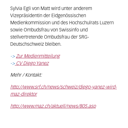
Sylvia Egli von Matt wird unter anderem
Vizepräsidentin der Eidgenössischen
Medienkommission und des Hochschulrats Luzern
sowie Ombudsfrau von Swissinfo und
stellvertretende Ombudsfrau der SRG-
Deutschschweiz bleiben.
->
Zur Medienmitteilung
->
CV Diego Yanez
Mehr / Kontakt:
http://www.srf.ch/news/schweiz/diego-yanez-wird-
maz-direktor
http://www.maz.ch/aktuell/news/805.asp