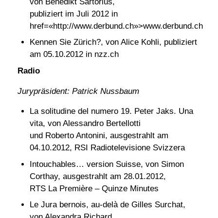
von Benedikt Sartorius,
publiziert im Juli 2012 in
href=«http://www.derbund.ch»>www.derbund.ch
Kennen Sie Zürich?, von Alice Kohli, publiziert
am 05.10.2012 in nzz.ch
Radio
Jurypräsident: Patrick Nussbaum
La solitudine del numero 19. Peter Jaks. Una
vita, von Alessandro Bertellotti
und Roberto Antonini, ausgestrahlt am
04.10.2012, RSI Radiotelevisione Svizzera
Intouchables… version Suisse, von Simon
Corthay, ausgestrahlt am 28.01.2012,
RTS La Première – Quinze Minutes
Le Jura bernois, au-delà de Gilles Surchat,
von Alexandra Richard,