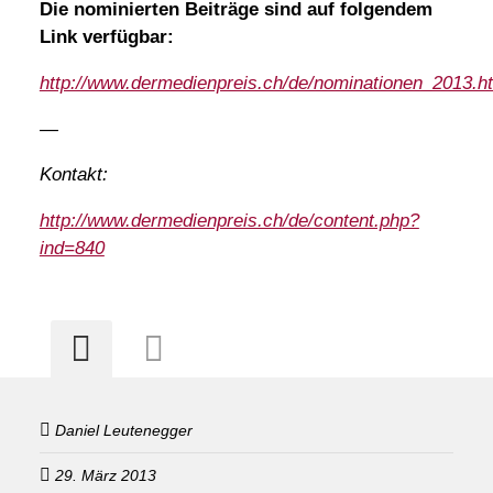
Die nominierten Beiträge sind auf folgendem
Link verfügbar:
http://www.dermedienpreis.ch/de/nominationen_2013.h
—
Kontakt:
http://www.dermedienpreis.ch/de/content.php?
ind=840
Daniel Leutenegger
29. März 2013