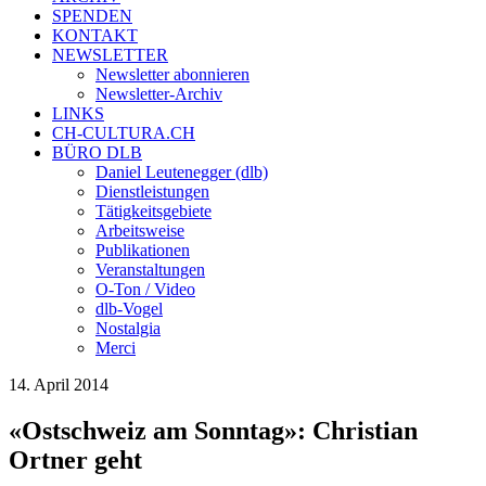
SPENDEN
KONTAKT
NEWSLETTER
Newsletter abonnieren
Newsletter-Archiv
LINKS
CH-CULTURA.CH
BÜRO DLB
Daniel Leutenegger (dlb)
Dienstleistungen
Tätigkeitsgebiete
Arbeitsweise
Publikationen
Veranstaltungen
O-Ton / Video
dlb-Vogel
Nostalgia
Merci
14. April 2014
«Ostschweiz am Sonntag»: Christian
Ortner geht