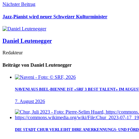
Nächster Beitrag
Jazz-Pianist wird neuer Schweizer Kulturminister
Daniel Leutenegger
Redakteur
Beiträge von Daniel Leutenegger
NAVENI AUS BIEL-BIENNE IST «SRF 3 BEST TALENT» IM AUGUS
7. August 2026
DIE STADT CHUR VERLEIHT IHRE ANERKENNUNGS- UND FÖRD