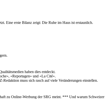
. Eine erste Bilanz zeigt: Die Ruhe im Haus ist erstaunlich.
gern.
ualitätsmedien haben dies entdeckt.
Woche», «Reportagen» und «La Cité».
-Redaktion muss sich rasch auf viele Veränderungen einstellen.
rtschaft zu Online-Werbung der SRG meint. *** Und warum Schweizer