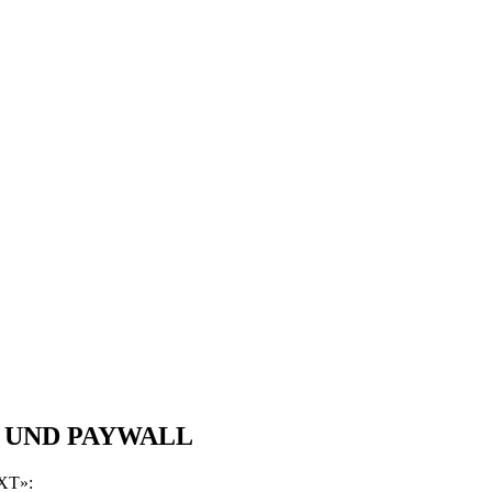
T UND PAYWALL
XT»: