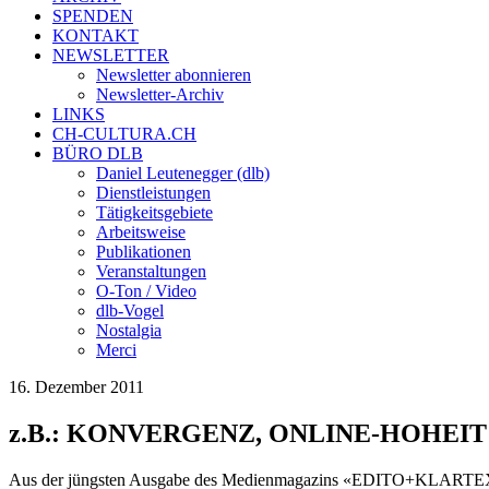
SPENDEN
KONTAKT
NEWSLETTER
Newsletter abonnieren
Newsletter-Archiv
LINKS
CH-CULTURA.CH
BÜRO DLB
Daniel Leutenegger (dlb)
Dienstleistungen
Tätigkeitsgebiete
Arbeitsweise
Publikationen
Veranstaltungen
O-Ton / Video
dlb-Vogel
Nostalgia
Merci
16. Dezember 2011
z.B.: KONVERGENZ, ONLINE-HOHEI
Aus der jüngsten Ausgabe des Medienmagazins «EDITO+KLARTE