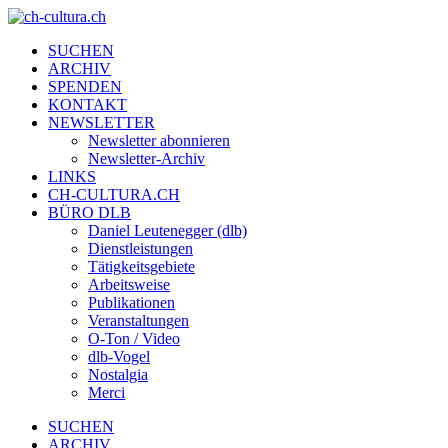
SUCHEN
ARCHIV
SPENDEN
KONTAKT
NEWSLETTER
Newsletter abonnieren
Newsletter-Archiv
LINKS
CH-CULTURA.CH
BÜRO DLB
Daniel Leutenegger (dlb)
Dienstleistungen
Tätigkeitsgebiete
Arbeitsweise
Publikationen
Veranstaltungen
O-Ton / Video
dlb-Vogel
Nostalgia
Merci
SUCHEN
ARCHIV