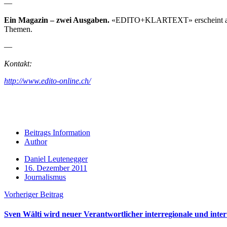
—
Ein Magazin – zwei Ausgaben.
«EDITO+KLARTEXT» erscheint alle 
Themen.
—
Kontakt:
http://www.edito-online.ch/
Beitrags Information
Author
Daniel Leutenegger
16. Dezember 2011
Journalismus
Vorheriger Beitrag
Sven Wälti wird neuer Verantwortlicher interregionale und int