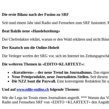
Die erste Bilanz nach der Fusion zu SRF
Seit rund einem Jahr sind Radio und Fernsehen zum SRF fusioniert. Mi
Beat Balzlis neue «Handelszeitung»
Der Chefredaktor erklärt, warum er den Wald erklären und nicht Bäum
Der Knatsch um die Online-Hoheit
Die Verleger werfen der SRG vor, sich im Internet ins Zeitungsgesc
Die weiteren Themen in «EDITO+KLARTEXT»:
«Kuratieren» – der neue Trend im Journalismus.
Das eigene
Neue Printprodukte, neue Journalisten-Stellen.
Seit diesem
Die NZZ baut die Paywall.
Eine konvergente Redaktion für al
Und auf
www.edito-online.ch
folgende Themen:
Wie die Lega im Tessin einen Journalisten angreift. *** Warum das
Radio und Fernsehen SRF von «EDITO +KLARTEXT» den Angsthase