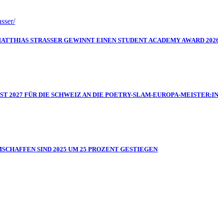
MATTHIAS STRASSER GEWINNT EINEN STUDENT ACADEMY AWARD 202
IST 2027 FÜR DIE SCHWEIZ AN DIE POETRY-SLAM-EUROPA-MEISTER
MSCHAFFEN SIND 2025 UM 25 PROZENT GESTIEGEN