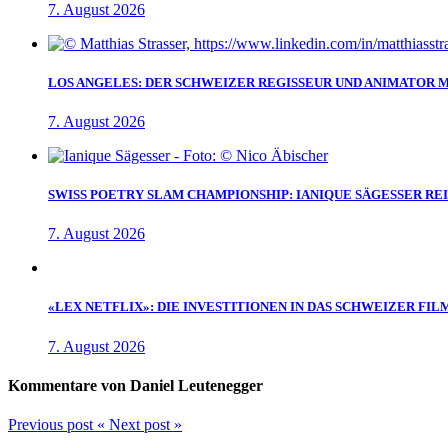
7. August 2026
LOS ANGELES: DER SCHWEIZER REGISSEUR UND ANIMATOR 
7. August 2026
SWISS POETRY SLAM CHAMPIONSHIP: IANIQUE SÄGESSER RE
7. August 2026
«LEX NETFLIX»: DIE INVESTITIONEN IN DAS SCHWEIZER FIL
7. August 2026
Kommentare von Daniel Leutenegger
Previous post
«
Next post
»