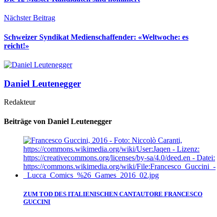
Nächster Beitrag
Schweizer Syndikat Medienschaffender: «Weltwoche: es
reicht!»
Daniel Leutenegger
Redakteur
Beiträge von Daniel Leutenegger
ZUM TOD DES ITALIENISCHEN CANTAUTORE FRANCESCO
GUCCINI