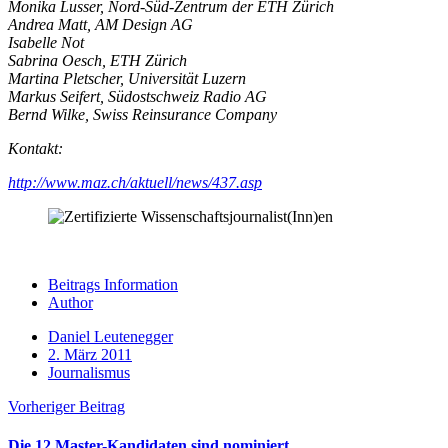
Monika Lusser, Nord-Süd-Zentrum der ETH Zürich
Andrea Matt, AM Design AG
Isabelle Not
Sabrina Oesch, ETH Zürich
Martina Pletscher, Universität Luzern
Markus Seifert, Südostschweiz Radio AG
Bernd Wilke, Swiss Reinsurance Company
Kontakt:
http://www.maz.ch/aktuell/news/437.asp
Beitrags Information
Author
Daniel Leutenegger
2. März 2011
Journalismus
Vorheriger Beitrag
Die 12 Master-Kandidaten sind nominiert