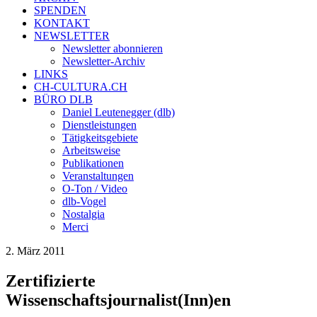
SPENDEN
KONTAKT
NEWSLETTER
Newsletter abonnieren
Newsletter-Archiv
LINKS
CH-CULTURA.CH
BÜRO DLB
Daniel Leutenegger (dlb)
Dienstleistungen
Tätigkeitsgebiete
Arbeitsweise
Publikationen
Veranstaltungen
O-Ton / Video
dlb-Vogel
Nostalgia
Merci
2. März 2011
Zertifizierte
Wissenschaftsjournalist(Inn)en