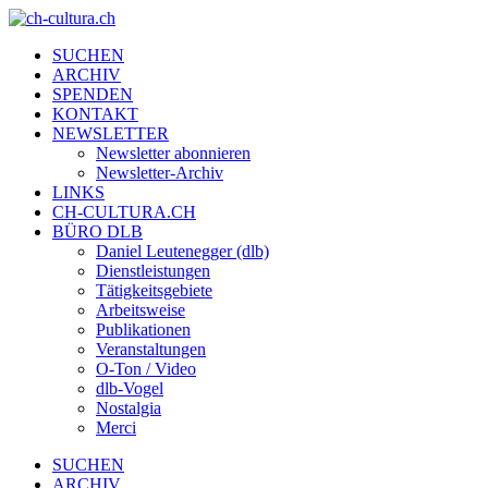
SUCHEN
ARCHIV
SPENDEN
KONTAKT
NEWSLETTER
Newsletter abonnieren
Newsletter-Archiv
LINKS
CH-CULTURA.CH
BÜRO DLB
Daniel Leutenegger (dlb)
Dienstleistungen
Tätigkeitsgebiete
Arbeitsweise
Publikationen
Veranstaltungen
O-Ton / Video
dlb-Vogel
Nostalgia
Merci
SUCHEN
ARCHIV