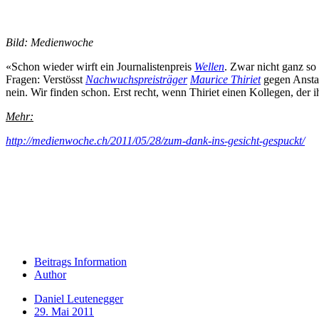
Bild: Medienwoche
«Schon wieder wirft ein Journalistenpreis
Wellen
. Zwar nicht ganz so
Fragen: Verstösst
Nachwuchspreisträger
Maurice Thiriet
gegen Anstan
nein. Wir finden schon. Erst recht, wenn Thiriet einen Kollegen, der i
Mehr:
http://medienwoche.ch/2011/05/28/zum-dank-ins-gesicht-gespuckt/
Beitrags Information
Author
Daniel Leutenegger
29. Mai 2011