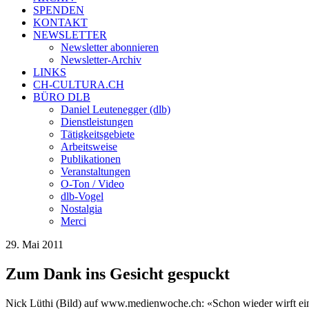
SPENDEN
KONTAKT
NEWSLETTER
Newsletter abonnieren
Newsletter-Archiv
LINKS
CH-CULTURA.CH
BÜRO DLB
Daniel Leutenegger (dlb)
Dienstleistungen
Tätigkeitsgebiete
Arbeitsweise
Publikationen
Veranstaltungen
O-Ton / Video
dlb-Vogel
Nostalgia
Merci
29. Mai 2011
Zum Dank ins Gesicht gespuckt
Nick Lüthi (Bild) auf www.medienwoche.ch: «Schon wieder wirft ein 