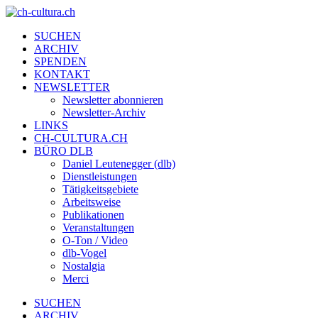
SUCHEN
ARCHIV
SPENDEN
KONTAKT
NEWSLETTER
Newsletter abonnieren
Newsletter-Archiv
LINKS
CH-CULTURA.CH
BÜRO DLB
Daniel Leutenegger (dlb)
Dienstleistungen
Tätigkeitsgebiete
Arbeitsweise
Publikationen
Veranstaltungen
O-Ton / Video
dlb-Vogel
Nostalgia
Merci
SUCHEN
ARCHIV