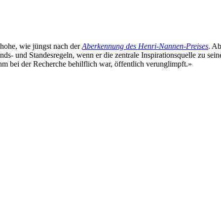
 hohe, wie jüngst nach der
Aberkennung des Henri-Nannen-Preises
. Ab
ds- und Standesregeln, wenn er die zentrale Inspirationsquelle zu sei
hm bei der Recherche behilflich war, öffentlich verunglimpft.»