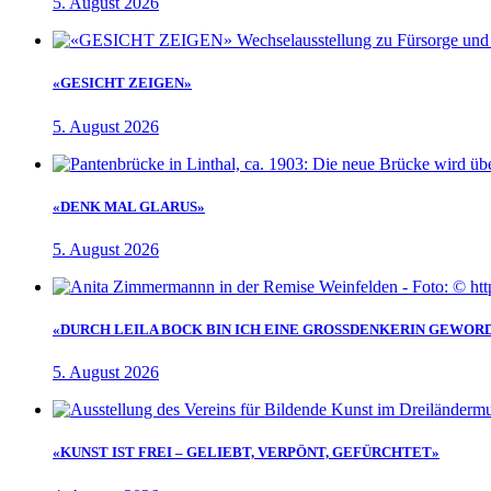
5. August 2026
«GESICHT ZEIGEN»
5. August 2026
«DENK MAL GLARUS»
5. August 2026
«DURCH LEILA BOCK BIN ICH EINE GROSSDENKERIN GEWOR
5. August 2026
«KUNST IST FREI – GELIEBT, VERPÖNT, GEFÜRCHTET»