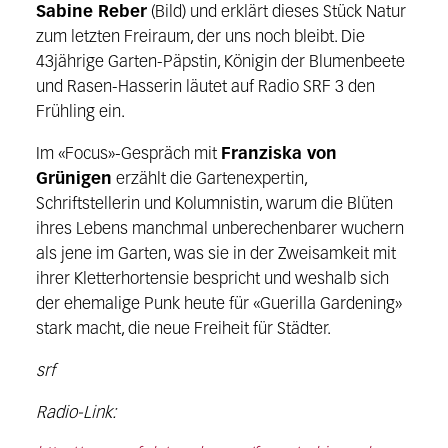
Sabine Reber
(Bild) und erklärt dieses Stück Natur
zum letzten Freiraum, der uns noch bleibt. Die
43jährige Garten-Päpstin, Königin der Blumenbeete
und Rasen-Hasserin läutet auf Radio SRF 3 den
Frühling ein.
Im «Focus»-Gespräch mit
Franziska von
Grünigen
erzählt die Gartenexpertin,
Schriftstellerin und Kolumnistin, warum die Blüten
ihres Lebens manchmal unberechenbarer wuchern
als jene im Garten, was sie in der Zweisamkeit mit
ihrer Kletterhortensie bespricht und weshalb sich
der ehemalige Punk heute für «Guerilla Gardening»
stark macht, die neue Freiheit für Städter.
srf
Radio-Link: