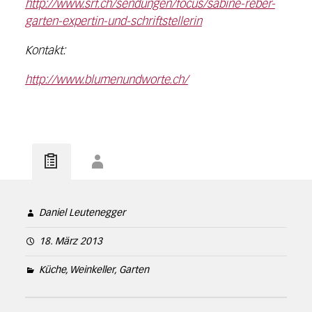
http://www.srf.ch/sendungen/focus/sabine-reber-
garten-expertin-und-schriftstellerin
Kontakt:
http://www.blumenundworte.ch/
Daniel Leutenegger
18. März 2013
Küche, Weinkeller, Garten